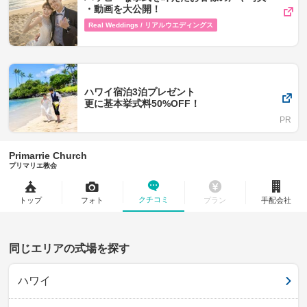
・動画を​大公開！
Real Weddings / リアルウエディングス
ハワイ宿泊3泊プレゼント
更に基本挙式料50%OFF！
Primarrie Church
プリマリエ教会
クチコミ
トップ
フォト
プラン
手配会社
同じエリアの式場を探す
ハワイ