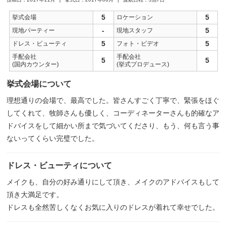
5
5
挙式会場
ロケーション
-
5
現地パーティー
現地スタッフ
5
5
ドレス・ビューティ
フォト・ビデオ
手配会社
手配会社
5
5
(国内カウンター)
(挙式プロデュース)
挙式会場について
理想通りの会場で、最高でした。皆さんすごく丁寧で、緊張をほぐ
してくれて、牧師さんも優しく、コーディネーターさんも的確なア
ドバイスをして細かい所まで気づいてくださり、もう、何も言う事
ないってくらい完璧でした。
ドレス・ビューティについて
メイクも、自分の好み通りにして頂き、メイクのアドバイスもして
頂き大満足です。
ドレスも全然苦しくなくお気に入りのドレスが着れて幸せでした。