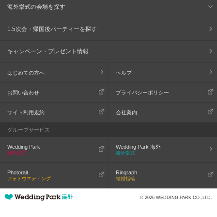
海外挙式の会場を探す
1.5次会・帰国後パーティーを探す
キャンペーン・プレゼント情報
はじめての方へ
ヘルプ
お問い合わせ
プライバシーポリシー
サイト利用規約
会社案内
グループサービス
Wedding Park
Wedding Park 海外
国内挙式
海外挙式
Photorait
Ringraph
フォトウエディング
結婚指輪
© 2026 WEDDING PARK CO.,LTD.