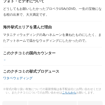
フォト・ビデオについて
どうしてもお願いしたかったプロペラUSAのDVD。一生の宝物にな
る程の出来で、大大満足です。
海外挙式エリアを選んだ理由
マタニティウェディングの為ハネムーンを兼ねたものにしたく、ま
たアットホームで温かなウェディングにしたかったので。
このクチコミの国内カウンター
－
このクチコミの挙式プロデュース
ワタベウェディング
※挙式の取り扱い有無についての最新情報は各手配会社にお問い合わせくださ
い。またクチコミについてのお問い合わせは
こちらから
お願いします。