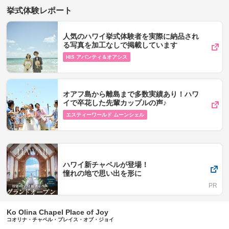
挙式体験レポート
人気のハワイ挙式体験者を実際に納品され
る写真を加工なしで掲載しています
HIS アバンティ＆オアシス
オアフ島から離島まで多数実績あり！ハワ
イで卒花した先輩カップルの声♪
エスティーワールド ムーンシェル
ハワイ新チャペルが登場！
憧れの地で思い出を形に
Ko Olina Chapel Place of Joy
コオリナ・チャペル・プレイス・オブ・ジョイ