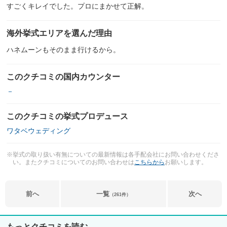
すごくキレイでした。プロにまかせて正解。
海外挙式エリアを選んだ理由
ハネムーンもそのまま行けるから。
このクチコミの国内カウンター
－
このクチコミの挙式プロデュース
ワタベウェディング
※挙式の取り扱い有無についての最新情報は各手配会社にお問い合わせくださ
い。またクチコミについてのお問い合わせは
こちらから
お願いします。
前へ
一覧
次へ
（261件）
もっとクチコミを読む