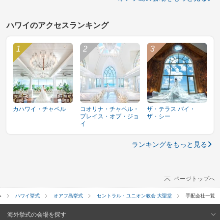
ハワイのアクセスランキング
カハワイ・チャペル
コオリナ・チャペル・
ザ・テラス バイ・
プレイス・オブ・ジョ
ザ・シー
イ
ランキングをもっと見る
ページトップへ
ハワイ挙式
オアフ島挙式
セントラル・ユニオン教会 大聖堂
手配会社一覧
海外挙式の会場を探す