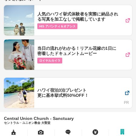
人気のハワイ挙式体験者を実際に納品され
る写真を加工なしで掲載しています
HIS アバンティ＆オアシス
当日の流れがわかる！リアル花嫁の1日に
密着したドキュメントムービー
ロイヤルカイラ
ハワイ宿泊3泊プレゼント
更に基本挙式料50%OFF！
Central Union Church - Sanctuary
セントラル・ユニオン教会 大聖堂