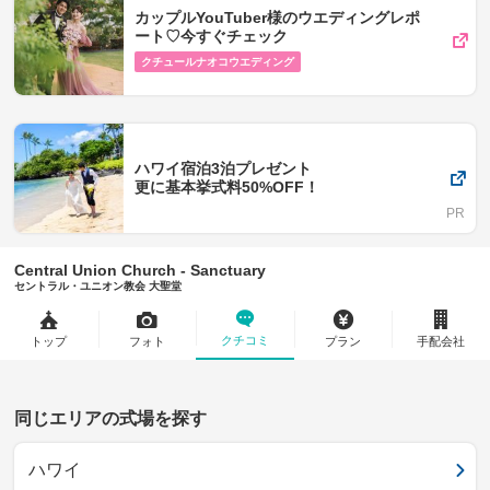
カップルYouTuber様のウエディングレポ
ート♡今すぐチェック
クチュールナオコウエディング
ハワイ宿泊3泊プレゼント
更に基本挙式料50%OFF！
Central Union Church - Sanctuary
セントラル・ユニオン教会 大聖堂
クチコミ
トップ
フォト
プラン
手配会社
同じエリアの式場を探す
ハワイ