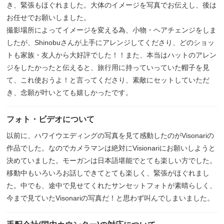
き、緊張もほぐれました。大体のイメージを写真でお伝えし、後は
お任せでお願いしました。
撮影場所によってイメージを変える為、小物・ヘアチェンジをしま
したが、Shinobuさんが上手にアレンジしてくださり、どのショッ
トも家族・友人から大好評でした！！また、本当はハットのアレン
ジをしたかったと伝えると、旅行用に持っていっていた帽子を見
て、これ使おうよ！と言ってくださり、素敵にセットしていただ
き、念願が叶いとても嬉しかったです。
フォト・ビデオについて
以前に、ハワイウエディングの写真を見て感動したのがVisonariの
作品でした。なのでカメラマンは絶対にVisionariにお願いしようと
決めていました。モーガンは日本語堪能でとても楽しい方でした。
移動中もいろいろお話しできてとても楽しく、緊張がほぐれまし
た。中でも、途中で見せてくれたサンセットフォトが素晴らしく、
今まで見ていたVisonariの写真だ！と思わず叫んでしまいました。