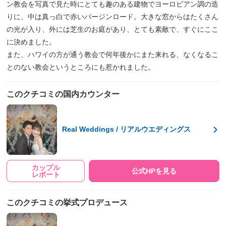
ン教会を写真で見た時にとても趣のある建物でヨーロピアン調の造
りに、中は真っ白で赤いバージンロード。大きな窓からはたくさん
の光が入り、外には芝生のお庭があり、とても素敵で、すぐにここ
に決めました。
また、ハワイの方が通う教会で何年後かにまた来れる、なくなるこ
とのない教会というところにも惹かれました。
このクチコミの国内カウンター
Real Weddings / リアルウエディングス
カップル
公式HPを見る
レポート
このクチコミの挙式プロデュース