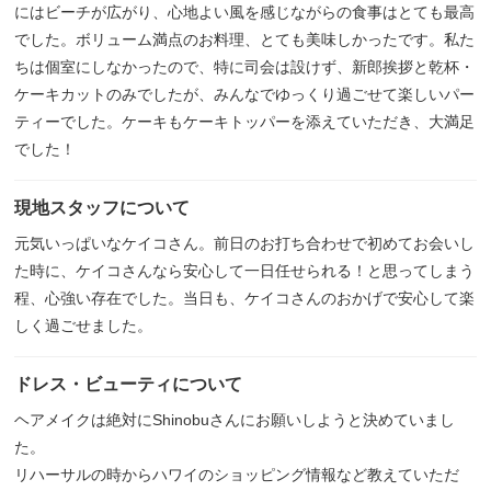
にはビーチが広がり、心地よい風を感じながらの食事はとても最高
でした。ボリューム満点のお料理、とても美味しかったです。私た
ちは個室にしなかったので、特に司会は設けず、新郎挨拶と乾杯・
ケーキカットのみでしたが、みんなでゆっくり過ごせて楽しいパー
ティーでした。ケーキもケーキトッパーを添えていただき、大満足
でした！
現地スタッフについて
元気いっぱいなケイコさん。前日のお打ち合わせで初めてお会いし
た時に、ケイコさんなら安心して一日任せられる！と思ってしまう
程、心強い存在でした。当日も、ケイコさんのおかげで安心して楽
しく過ごせました。
ドレス・ビューティについて
ヘアメイクは絶対にShinobuさんにお願いしようと決めていまし
た。
リハーサルの時からハワイのショッピング情報など教えていただ