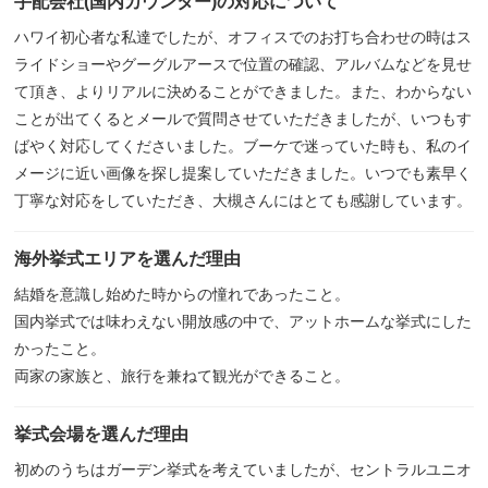
手配会社(国内カウンター)の対応について
ハワイ初心者な私達でしたが、オフィスでのお打ち合わせの時はス
ライドショーやグーグルアースで位置の確認、アルバムなどを見せ
て頂き、よりリアルに決めることができました。また、わからない
ことが出てくるとメールで質問させていただきましたが、いつもす
ばやく対応してくださいました。ブーケで迷っていた時も、私のイ
メージに近い画像を探し提案していただきました。いつでも素早く
丁寧な対応をしていただき、大槻さんにはとても感謝しています。
海外挙式エリアを選んだ理由
結婚を意識し始めた時からの憧れであったこと。
国内挙式では味わえない開放感の中で、アットホームな挙式にした
かったこと。
両家の家族と、旅行を兼ねて観光ができること。
挙式会場を選んだ理由
初めのうちはガーデン挙式を考えていましたが、セントラルユニオ