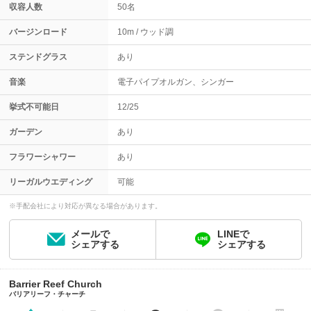
収容人数
50名
バージンロード
10m
ウッド調
ステンドグラス
あり
音楽
電子パイプオルガン、シンガー
挙式不可能日
12/25
ガーデン
あり
フラワーシャワー
あり
リーガルウエディング
可能
※手配会社により対応が異なる場合があります。
メールで
LINEで
シェアする
シェアする
Barrier Reef Church
バリアリーフ・チャーチ