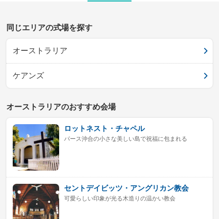
同じエリアの式場を探す
オーストラリア
ケアンズ
オーストラリアのおすすめ会場
ロットネスト・チャペル
パース沖合の小さな美しい島で祝福に包まれる
セントデイビッツ・アングリカン教会
可愛らしい印象が光る木造りの温かい教会