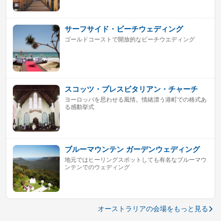
サーフサイド・ビーチウェディング
ゴールドコーストで開放的なビーチウエディング
スコッツ・プレスビタリアン・チャーチ
ヨーロッパを思わせる風情。情緒漂う港町での格式あ
る感動挙式
ブルーマウンテン ガーデンウェディング
地元ではヒーリングスポットしても有名なブルーマウ
ンテンでのウェディング
オーストラリアの会場をもっと見る