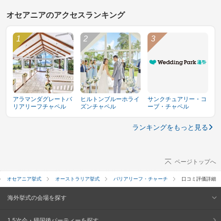
オセアニアのアクセスランキング
アラマンダグレートバ
ヒルトンブルーホライ
サンクチュアリー・コ
リアリーフチャペル
ズンチャペル
ーブ・チャペル
ランキングをもっと見る
ページトップへ
オセアニア挙式
オーストラリア挙式
バリアリーフ・チャーチ
口コミ評価詳細
海外挙式の会場を探す
1.5次会・帰国後パーティーを探す