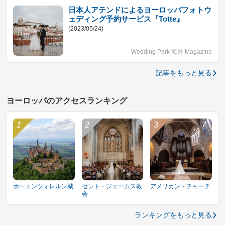
日本人アテンドによるヨーロッパフォトウ
ェディング予約サービス『Totte』
(2023/05/24)
Wedding Park 海外 Magazine
記事をもっと見る
ヨーロッパのアクセスランキング
ホーエンツォレルン城
セント・ジェームス教
アメリカン・チャーチ
会
ランキングをもっと見る