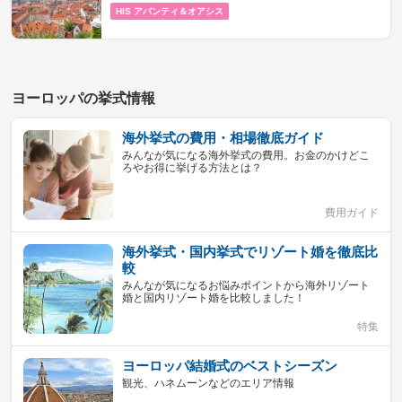
HIS アバンティ＆オアシス
ヨーロッパの挙式情報
海外挙式の費用・相場徹底ガイド
みんなが気になる海外挙式の費用。お金のかけどこ
ろやお得に挙げる方法とは？
費用ガイド
海外挙式・国内挙式でリゾート婚を徹底比
較
みんなが気になるお悩みポイントから海外リゾート
婚と国内リゾート婚を比較しました！
特集
ヨーロッパ結婚式のベストシーズン
観光、ハネムーンなどのエリア情報