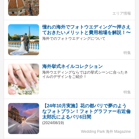
エリア情報
憧れの海外でフォトウエディング〜押さえ
ておきたいメリットと費用相場を解説！〜
海外でのフォトウエディングについて
特集
海外挙式ネイルコレクション
海外ウエディングならではの挙式シーンに合ったネ
イルのデザインをご紹介！
特集
【24年10月実施】花の都パリで夢のよう
なフォトプラン！フォトグラファー右近倫
太郎氏によるパリ6日間
(2024/08/19)
Wedding Park 海外 Magazine