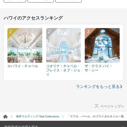
ハワイのアクセスランキング
カハワイ・チャペル
コオリナ・チャペル・
ザ・テラス バイ・
プレイス・オブ・ジョ
ザ・シー
イ
ランキングをもっと見る
ページトップへ
海外ウエディング Nail Collections
「スワロ・パール」のブライダルネイル一覧