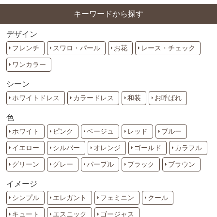
キーワードから探す
デザイン
フレンチ
スワロ・パール
お花
レース・チェック
ワンカラー
シーン
ホワイトドレス
カラードレス
和装
お呼ばれ
色
ホワイト
ピンク
ベージュ
レッド
ブルー
イエロー
シルバー
オレンジ
ゴールド
カラフル
グリーン
グレー
パープル
ブラック
ブラウン
イメージ
シンプル
エレガント
フェミニン
クール
キュート
エスニック
ゴージャス