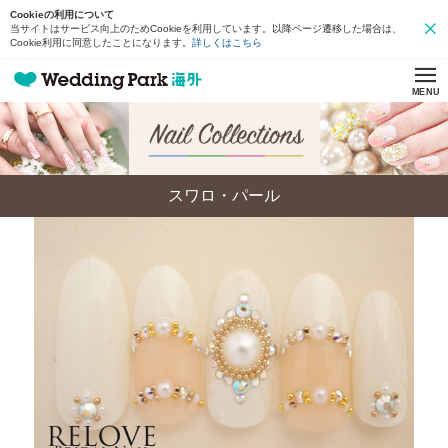
Cookieの利用について
当サイトはサービス向上のためCookieを利用しています。以降ページ遷移した場合は、
Cookie利用に同意したことになります。
詳しくはこちら
MENU
スワロ・パール