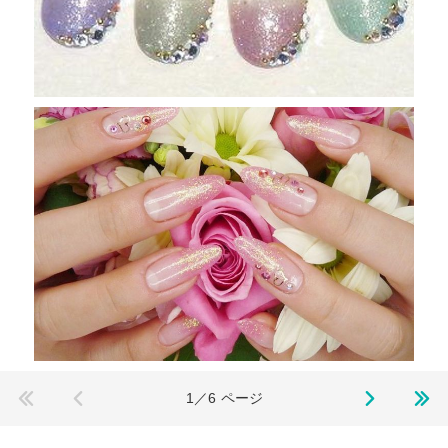
1／6
ページ