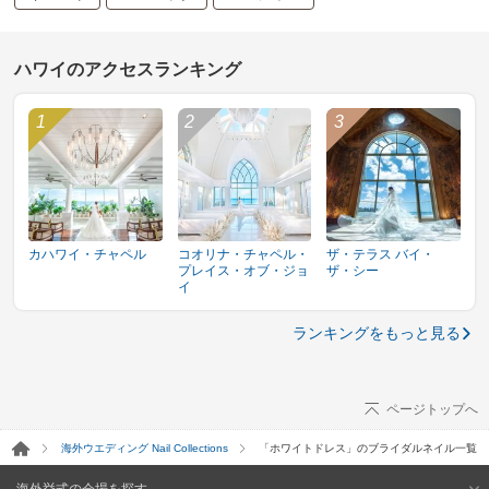
ハワイのアクセスランキング
カハワイ・チャペル
コオリナ・チャペル・
ザ・テラス バイ・
プレイス・オブ・ジョ
ザ・シー
イ
ランキングをもっと見る
ページトップへ
海外ウエディング Nail Collections
「ホワイトドレス」のブライダルネイル一覧