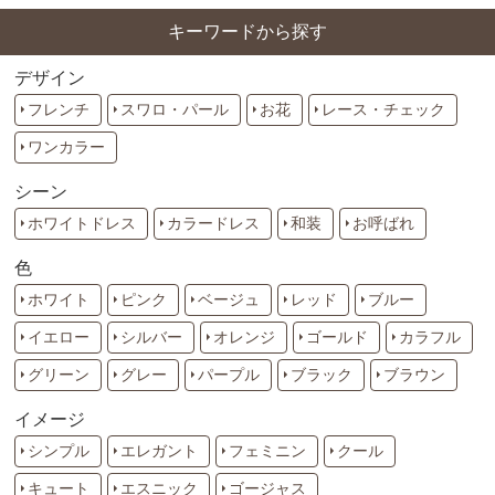
キーワードから探す
デザイン
フレンチ
スワロ・パール
お花
レース・チェック
ワンカラー
シーン
ホワイトドレス
カラードレス
和装
お呼ばれ
色
ホワイト
ピンク
ベージュ
レッド
ブルー
イエロー
シルバー
オレンジ
ゴールド
カラフル
グリーン
グレー
パープル
ブラック
ブラウン
イメージ
シンプル
エレガント
フェミニン
クール
キュート
エスニック
ゴージャス