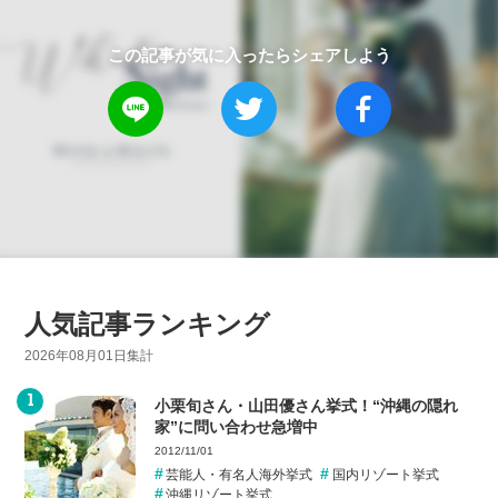
この記事が気に入ったらシェアしよう
人気記事ランキング
2026年08月01日集計
小栗旬さん・山田優さん挙式！“沖縄の隠れ
家”に問い合わせ急増中
2012/11/01
芸能人・有名人海外挙式
国内リゾート挙式
沖縄リゾート挙式