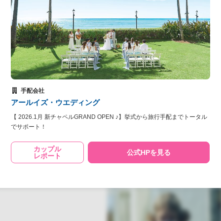
手配会社
アールイズ・ウエディング
【 2026.1月 新チャペルGRAND OPEN ♪】挙式から旅行手配までトータル
でサポート！
カップル
公式HPを見る
レポート