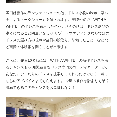
当日は新作のランウェイショーの他、ドレス小物の展示、卒ハ
ナによるトークショーも開催されます。実際の式で「WITH A
WHITE」のドレスを着用した卒ハナさんの話は、ドレス選びの
参考になること間違いなし♡ リゾートウエディングならではの
ドレスの選び方の視点や当日の段取り、準備したこと…などな
ど実際の体験談を聞くことが出来ます♪
さらに、先着10名様には「WITH A WHITE」の新作ドレスを着
るチャンスも♡ 知識豊富なドレス専門のコーディネーターが、
あなたにぴったりのドレスを提案してくれるだけでなく、着こ
なしのアドバイスまでもらえます。 今期の新作を誰よりも早く
試着できるこのチャンスをお見逃しなく！