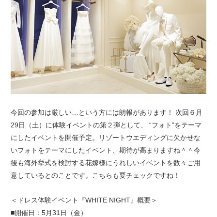
今回の参加は厳しい…という方には朗報があります！ 次回６月
29日（土）に体験イベントの第２弾として、 “フォト”をテーマ
にしたイベントを開催予定。リゾートウエディングに欠かせな
いフォトをテーマにしたイベント、期待が高まりますね＾＾今
後も海外挙式を検討する花嫁様にうれしいイベントを数々ご用
意しているとのことです。こちらも要チェックですね！
＜ドレス体験イベント『WHITE NIGHT』概要＞
■開催日：5月31日（金）