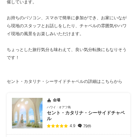
催しています。
お持ちのパソコン、スマホで簡単に参加ができ、お家にいなが
ら現地のスタッフとお話しをしたり、チャペルの雰囲気やハワ
イ現地の風景をお楽しみいただけます。
ちょっとした旅行気分も味わえて、良い気分転換にもなりそう
です！
セント・カタリナ・シーサイドチャペルの詳細はこちらから
会場
ハワイ
オアフ島
セント・カタリナ・シーサイドチャペ
ル
79件
4.9