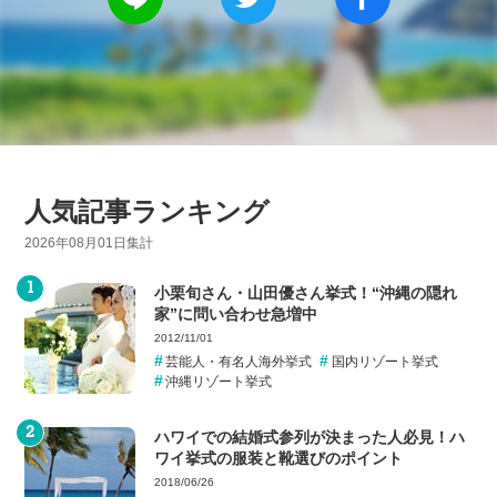
人気記事ランキング
2026年08月01日集計
小栗旬さん・山田優さん挙式！“沖縄の隠れ
家”に問い合わせ急増中
2012/11/01
芸能人・有名人海外挙式
国内リゾート挙式
沖縄リゾート挙式
ハワイでの結婚式参列が決まった人必見！ハ
ワイ挙式の服装と靴選びのポイント
2018/06/26