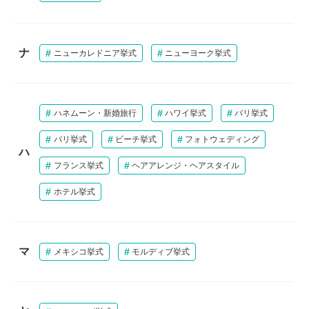
ナ
ニューカレドニア挙式
ニューヨーク挙式
ハネムーン・新婚旅行
ハワイ挙式
バリ挙式
パリ挙式
ビーチ挙式
フォトウェディング
ハ
フランス挙式
ヘアアレンジ・ヘアスタイル
ホテル挙式
マ
メキシコ挙式
モルディブ挙式