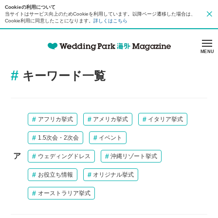
Cookieの利用について
当サイトはサービス向上のためCookieを利用しています。以降ページ遷移した場合は、
Cookie利用に同意したことになります。
詳しくはこちら
MENU
キーワード一覧
アフリカ挙式
アメリカ挙式
イタリア挙式
1.5次会・2次会
イベント
ア
ウェディングドレス
沖縄リゾート挙式
お役立ち情報
オリジナル挙式
オーストラリア挙式