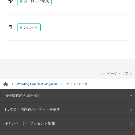
ヤ
ヨーロッパ挙式
ラ
レポート
ページトップへ
Wedding Park 海外 Magazine
キーワード一覧
海外挙式の会場を探す
1.5次会・帰国後パーティーを探す
キャンペーン・プレゼント情報