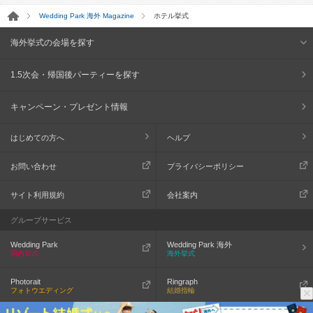
Wedding Park 海外 Magazine
ホテル挙式
海外挙式の会場を探す
1.5次会・帰国後パーティーを探す
キャンペーン・プレゼント情報
はじめての方へ
ヘルプ
お問い合わせ
プライバシーポリシー
サイト利用規約
会社案内
グループサービス
Wedding Park
Wedding Park 海外
国内挙式
海外挙式
Photorait
Ringraph
フォトウエディング
結婚指輪