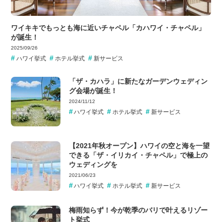
ワイキキでもっとも海に近いチャペル「カハワイ・チャペル」
が誕生！
2025/09/26
ハワイ挙式
ホテル挙式
新サービス
「ザ・カハラ」に新たなガーデンウェディン
グ会場が誕生！
2024/11/12
ハワイ挙式
ホテル挙式
新サービス
【2021年秋オープン】ハワイの空と海を一望
できる「ザ・イリカイ・チャペル」で極上の
ウェディングを
2021/06/23
ハワイ挙式
ホテル挙式
新サービス
梅雨知らず！今が乾季のバリで叶えるリゾー
ト挙式