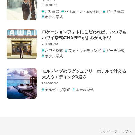
2018/05/22
バリ挙式
ハネムーン・新婚旅行
ビーチ挙式
ホテル挙式
ロケーションフォトにこだわれば、いつでも
ハワイ挙式のHAPPYがよみがえる♡
2017/06/14
ハワイ挙式
フォトウェディング
ビーチ挙式
ホテル挙式
モルディブのラグジュアリーホテルで叶える
大人ウエディング3選♡
2016/06/16
モルディブ挙式
ホテル挙式
ページトップへ