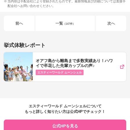
当内容は手配会社により登録されたものです。最新情報及び詳細については直接手
配会社へお問い合わせください。
前へ
一覧
次へ
（147件）
挙式体験レポート
オアフ島から離島まで多数実績あり！ハワ
イで卒花した先輩カップルの声♪
エスティーワールド ムーンシェル
エスティーワールド ムーンシェルについて
もっと詳しく知りたい方は公式HPでチェック！
公式HPを見る