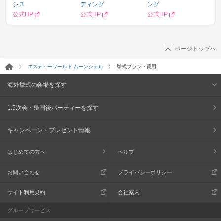
シス
ディング
ング
公式HP
公式HP
公式HP
ページトップへ
エスティーワールド ムーンシェル
挙式プラン・費用
海外挙式の会場を探す
1.5次会・帰国後パーティーを探す
キャンペーン・プレゼント情報
はじめての方へ
ヘルプ
お問い合わせ
プライバシーポリシー
サイト利用規約
会社案内
グループサービス