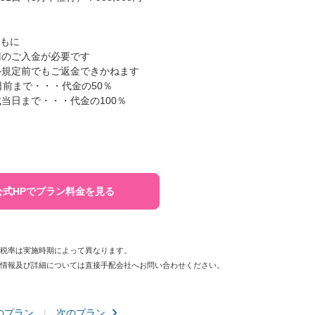
もに
0円のご入金が必要です
セル規定前でもご返金できかねます
日前まで・・・代金の50％
当日まで・・・代金の100％
公式HPでプラン料金を見る
費税率は実施時期によって異なります。
新情報及び詳細については直接手配会社へお問い合わせください。
のプラン
次のプラン