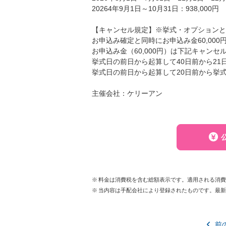
20264年9月1日～10月31日：938,000円
【キャンセル規定】※挙式・オプションと
お申込み確定と同時にお申込み金60,00
お申込み金（60,000円）は下記キャン
挙式日の前日から起算して40日前から21
挙式日の前日から起算して20日前から挙式
主催会社：ケリーアン
料金は消費税を含む総額表示です。適用される消
当内容は手配会社により登録されたものです。最
前