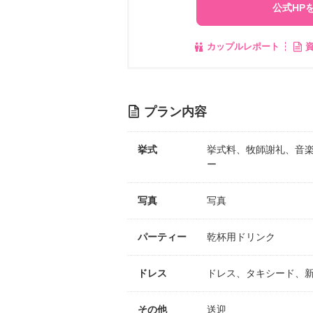
公式HP
カップルレポート
プラン内容
挙式
挙式料、牧師謝礼、音
ー
写真
写真
パーティー
乾杯用ドリンク
ドレス
ドレス、タキシード、
その他
送迎