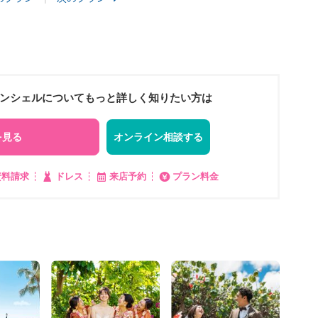
ーンシェルについてもっと詳しく知りたい方は
を見る
オンライン相談する
資料請求
ドレス
来店予約
プラン料金