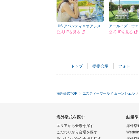
HIS アバンティ＆オアシス
アールイズ・ウエ
公式HPを見る
公式HPを見る
トップ
提携会場
フォト
海外挙式TOP
エスティーワールド ムーンシェル
海外挙式を探す
結婚準
エリアから会場を探す
海外挙
こだわりから会場を探す
Weddin
ランキングから会場を探す
海外挙