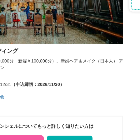
ディング
000分 新婦￥100,000分）、新婦ヘア＆メイク（日本人） ア
ン
12/31
（申込締切：2026/11/30）
会
ーンシェルについてもっと詳しく知りたい方は