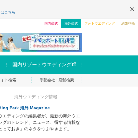
くはこちら
国内挙式
海外挙式
フォトウエディング
結婚指輪
国内リゾートウエディング
フォト検索
手配会社・店舗検索
海外ウエディング情報
ing Park 海外 Magazine
ウエディングの編集者が、最新の海外ウエ
ングのトレンド、ニュース、得する情報な
とっておき」のネタをつぶやきます。