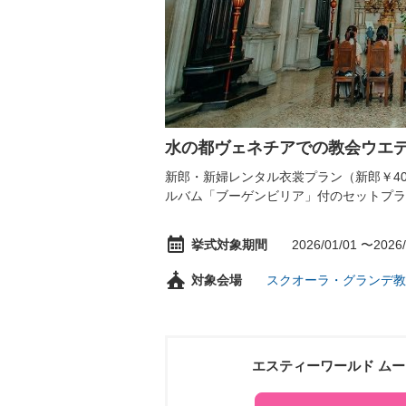
水の都ヴェネチアでの教会ウエ
新郎・新婦レンタル衣裳プラン（新郎￥40,
ルバム「ブーゲンビリア」付のセットプラ
挙式対象期間
2026/01/01 〜2026/
対象会場
スクオーラ・グランデ教
エスティーワールド ム