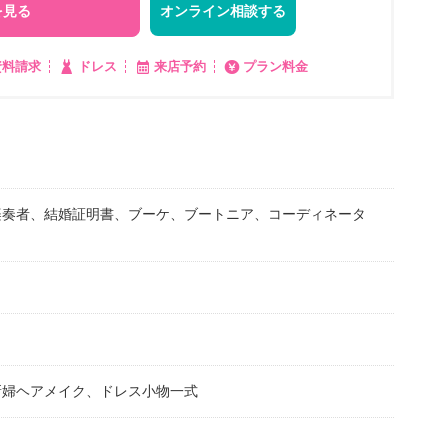
を見る
オンライン相談する
資料請求
ドレス
来店予約
プラン料金
楽奏者、結婚証明書、ブーケ、ブートニア、コーディネータ
新婦ヘアメイク、ドレス小物一式