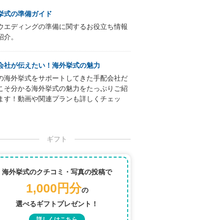
挙式の準備ガイド
ウエディングの準備に関するお役立ち情報
紹介。
会社が伝えたい！海外挙式の魅力
の海外挙式をサポートしてきた手配会社だ
こそ分かる海外挙式の魅力をたっぷりご紹
ます！動画や関連プランも詳しくチェッ
ギフト
海外挙式のクチコミ・写真の投稿で
1,000円分
の
選べるギフトプレゼント！
詳しくはこちら