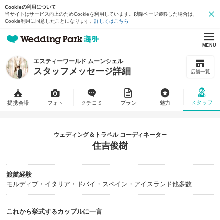
Cookieの利用について
当サイトはサービス向上のためCookieを利用しています。以降ページ遷移した場合は、
Cookie利用に同意したことになります。
詳しくはこちら
MENU
エスティーワールド ムーンシェル
スタッフメッセージ詳細
店舗一覧
スタッフ
提携会場
フォト
クチコミ
プラン
魅力
ウェディング＆トラベル コーディネーター
住吉俊樹
渡航経験
モルディブ・イタリア・ドバイ・スペイン・アイスランド他多数
これから挙式するカップルに一言