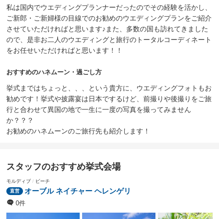
私は国内でウエディングプランナーだったのでその経験を活かし、
ご新郎・ご新婦様の目線でのお勧めのウエディングプランをご紹介
させていただければと思います♪また、多数の国も訪れてきました
ので、是非お二人のウエディングと旅行のトータルコーディネート
をお任せいただければと思います！！
おすすめのハネムーン・過ごし方
挙式まではちょっと、、、という貴方に、ウエディングフォトもお
勧めです！挙式や披露宴は日本でするけど、前撮りや後撮りをご旅
行と合わせて異国の地で一生に一度の写真を撮ってみません
か？？？
お勧めのハネムーンのご旅行先も紹介します！
スタッフのおすすめ挙式会場
モルディブ
ビーチ
オーブル ネイチャー ヘレンゲリ
0件