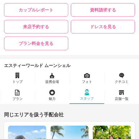
カップルレポート
資料請求する
来店予約する
ドレスを見る
プラン料金を見る
エスティーワールド ムーンシェル
トップ
提携会場
フォト
クチコミ
スタッフ
プラン
魅力
店舗一覧
同じエリアを扱う手配会社