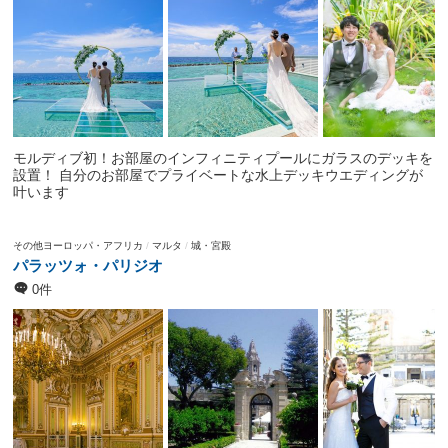
モルディブ初！お部屋のインフィニティプールにガラスのデッキを
設置！ 自分のお部屋でプライベートな水上デッキウエディングが
叶います
その他ヨーロッパ・アフリカ
マルタ
城・宮殿
パラッツォ・パリジオ
0件