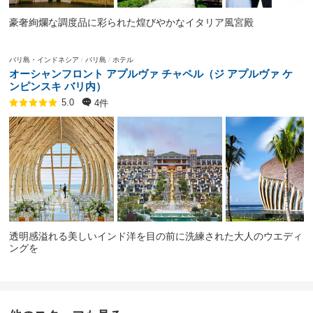
豪奢絢爛な調度品に彩られた煌びやかなイタリア風宮殿
バリ島・インドネシア
バリ島
ホテル
オーシャンフロント アプルヴァ チャペル（ジ アプルヴァ ケ
ンピンスキ バリ内）
4件
5.0
透明感溢れる美しいインド洋を目の前に洗練された大人のウエディ
ングを