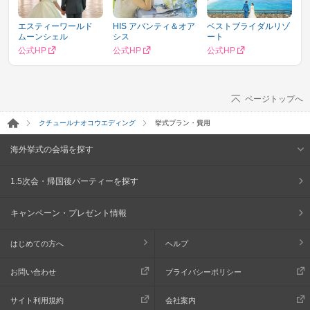
エスティーワールド
HIS アバンティ＆オア
ベストブライダルリゾ
ムーンシェル
シス
ート
公式HP
公式HP
公式HP
ページトップへ
クチュールナオコウエディング
挙式プラン・費用
海外挙式の会場を探す
1.5次会・帰国後パーティーを探す
キャンペーン・プレゼント情報
はじめての方へ
ヘルプ
お問い合わせ
プライバシーポリシー
サイト利用規約
会社案内