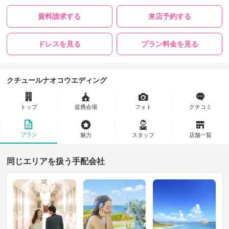
資料請求する
来店予約する
ドレスを見る
プラン料金を見る
クチュールナオコウエディング
トップ
提携会場
フォト
クチコミ
プラン
魅力
スタッフ
店舗一覧
同じエリアを扱う手配会社