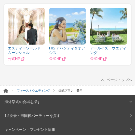
エスティーワールド
HIS アバンティ＆オア
アールイズ・ウエディ
ムーンシェル
シス
ング
公式HP
公式HP
公式HP
ページトップへ
ファーストウエディング
挙式プラン・費用
海外挙式の会場を探す
1.5次会・帰国後パーティーを探す
キャンペーン・プレゼント情報