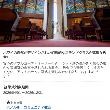
ハワイの自然がデザインされた幻想的なステンドグラスが素敵な教
会♪
安心のダブルコーディネーター付き！ウッド調の温かみと教会の厳
かな雰囲気の両方を感じられる教会。 教会でも堅苦しくしすぎた
くない、アットホームに挙式を楽しみたいお2人におすすめで
す！
挙式対象期間
2026/04/01 〜2026/12/31
対象会場
ホノルル・コミュニティ教会