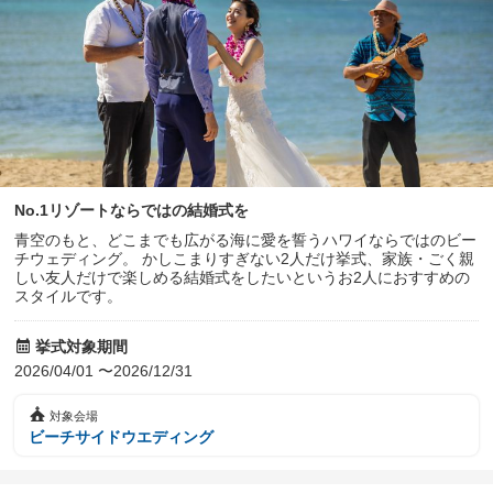
No.1リゾートならではの結婚式を
青空のもと、どこまでも広がる海に愛を誓うハワイならではのビー
チウェディング。 かしこまりすぎない2人だけ挙式、家族・ごく親
しい友人だけで楽しめる結婚式をしたいというお2人におすすめの
スタイルです。
挙式対象期間
2026/04/01 〜2026/12/31
対象会場
ビーチサイドウエディング