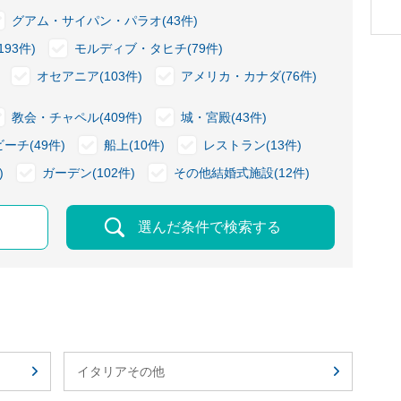
グアム・サイパン・パラオ(43件)
93件)
モルディブ・タヒチ(79件)
オセアニア(103件)
アメリカ・カナダ(76件)
教会・チャペル(409件)
城・宮殿(43件)
ビーチ(49件)
船上(10件)
レストラン(13件)
)
ガーデン(102件)
その他結婚式施設(12件)
選んだ条件で検索する
イタリアその他