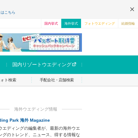
くはこちら
国内挙式
海外挙式
フォトウエディング
結婚指輪
国内リゾートウエディング
フォト検索
手配会社・店舗検索
海外ウエディング情報
ing Park 海外 Magazine
ウエディングの編集者が、最新の海外ウエ
ングのトレンド、ニュース、得する情報な