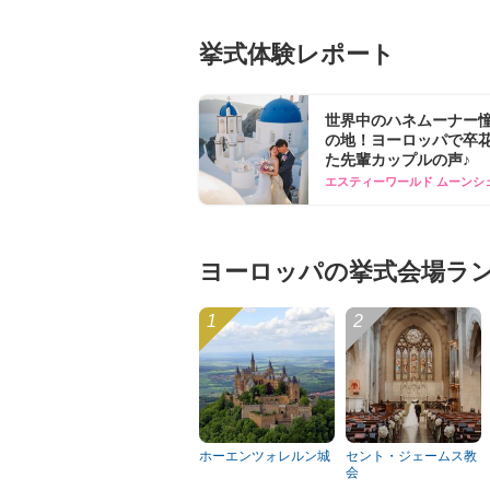
挙式体験レポート
世界中のハネムーナー
の地！ヨーロッパで卒
た先輩カップルの声♪
エスティーワールド ムーンシ
ヨーロッパの挙式会場ラ
ホーエンツォレルン城
セント・ジェームス教
会