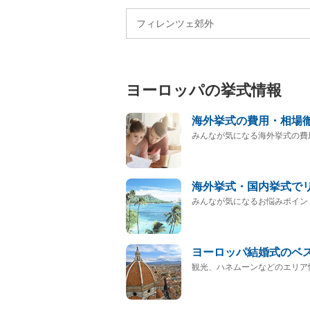
フィレンツェ郊外
ヨーロッパの挙式情報
海外挙式の費用・相場
みんなが気になる海外挙式の費
海外挙式・国内挙式で
みんなが気になるお悩みポイン
ヨーロッパ結婚式のベ
観光、ハネムーンなどのエリア