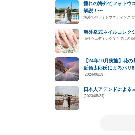
憧れの海外でフォトウ
解説！〜
海外でのフォトウエディングに
海外挙式ネイルコレク
海外ウエディングならではの挙
【24年10月実施】花
近倫太郎氏によるパリ6
(2024/08/19)
日本人アテンドによるヨ
(2023/05/24)