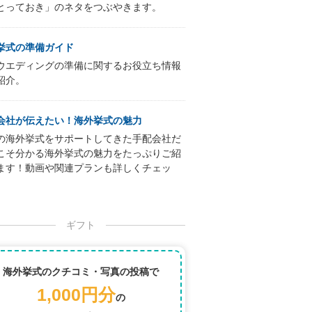
とっておき」のネタをつぶやきます。
挙式の準備ガイド
ウエディングの準備に関するお役立ち情報
紹介。
会社が伝えたい！海外挙式の魅力
の海外挙式をサポートしてきた手配会社だ
こそ分かる海外挙式の魅力をたっぷりご紹
ます！動画や関連プランも詳しくチェッ
ギフト
海外挙式のクチコミ・写真の投稿で
1,000円分
の