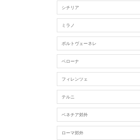
シチリア
ミラノ
ポルトヴェーネレ
ベローナ
フィレンツェ
テルニ
ベネチア郊外
ローマ郊外