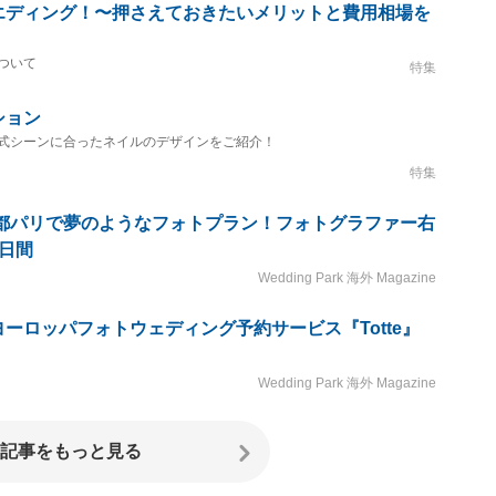
エディング！〜押さえておきたいメリットと費用相場を
ついて
特集
ション
式シーンに合ったネイルのデザインをご紹介！
特集
の都パリで夢のようなフォトプラン！フォトグラファー右
日間
Wedding Park 海外 Magazine
ーロッパフォトウェディング予約サービス『Totte』
Wedding Park 海外 Magazine
記事をもっと見る