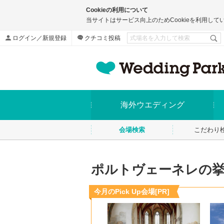
Cookieの利用について
当サイトはサービス向上のためCookieを利用して
ログイン／新規登録
クチコミ投稿
海外ウエディング
会場検索
こだわり
ポルトヴェーネレの挙
今月のPick Up会場[PR]