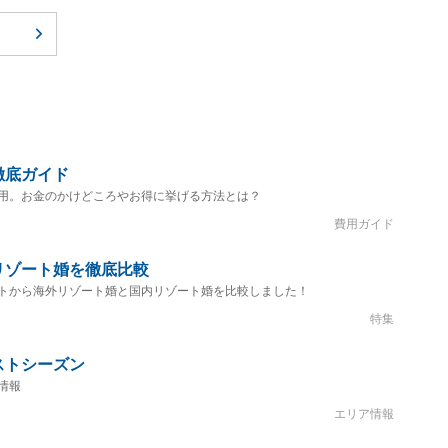
徹底ガイド
用。お金のかけどころやお得に挙げる方法とは？
費用ガイド
リゾート婚を徹底比較
トから海外リゾート婚と国内リゾート婚を比較しました！
特集
ストシーズン
情報
エリア情報