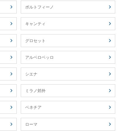
ポルトフィーノ
キャンティ
グロセット
アルベロベッロ
シエナ
ミラノ郊外
ベネチア
ローマ