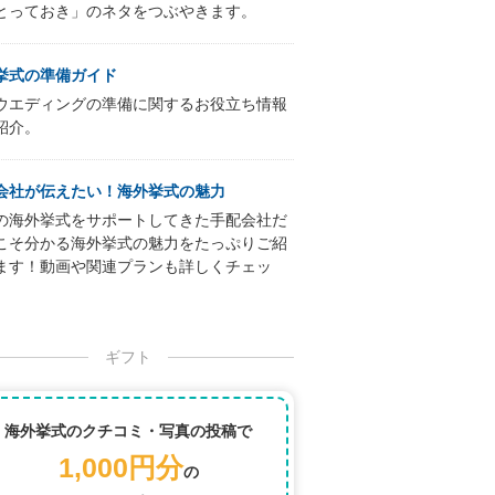
とっておき」のネタをつぶやきます。
挙式の準備ガイド
ウエディングの準備に関するお役立ち情報
紹介。
会社が伝えたい！海外挙式の魅力
の海外挙式をサポートしてきた手配会社だ
こそ分かる海外挙式の魅力をたっぷりご紹
ます！動画や関連プランも詳しくチェッ
ギフト
海外挙式のクチコミ・写真の投稿で
1,000円分
の