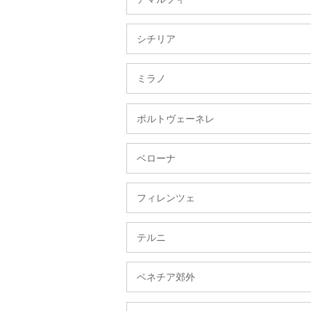
シチリア
ミラノ
ポルトヴェーネレ
ベローナ
フィレンツェ
テルニ
ベネチア郊外