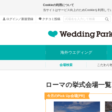
Cookieの利用について
当サイトはサービス向上のためCookieを利用して
ログイン／新規登録
クチコミ投稿
海外ウエディング
会場検索
こだわり
ローマの挙式会場一覧
今月のPick Up会場[PR]