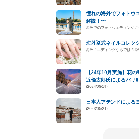
憧れの海外でフォトウ
解説！〜
海外でのフォトウエディングに
海外挙式ネイルコレク
海外ウエディングならではの挙
【24年10月実施】花
近倫太郎氏によるパリ6
(2024/08/19)
日本人アテンドによるヨ
(2023/05/24)