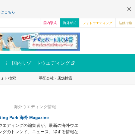
くはこちら
国内挙式
海外挙式
フォトウエディング
結婚指輪
国内リゾートウエディング
フォト検索
手配会社・店舗検索
海外ウエディング情報
ing Park 海外 Magazine
ウエディングの編集者が、最新の海外ウエ
ングのトレンド、ニュース、得する情報な