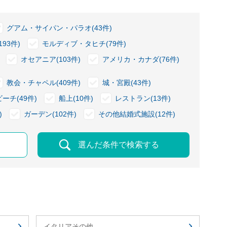
グアム・サイパン・パラオ(43件)
93件)
モルディブ・タヒチ(79件)
オセアニア(103件)
アメリカ・カナダ(76件)
教会・チャペル(409件)
城・宮殿(43件)
ビーチ(49件)
船上(10件)
レストラン(13件)
)
ガーデン(102件)
その他結婚式施設(12件)
選んだ条件で検索する
イタリアその他