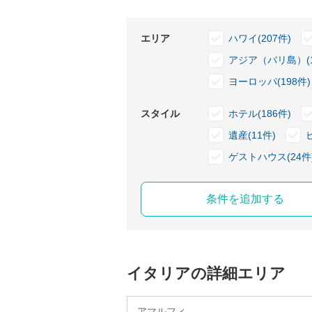
エリア
ハワイ(207件)
アジア（バリ島）(1
ヨーロッパ(198件)
スタイル
ホテル(186件)
遺産(11件)
ゲストハウス(24件
条件を追加する
イタリアの詳細エリア
アマルフィ