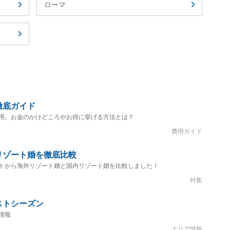
ローマ
徹底ガイド
用。お金のかけどころやお得に挙げる方法とは？
費用ガイド
リゾート婚を徹底比較
トから海外リゾート婚と国内リゾート婚を比較しました！
特集
ストシーズン
情報
エリア情報