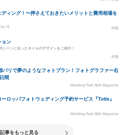
エディング！〜押さえておきたいメリットと費用相場を
ついて
特集
ション
式シーンに合ったネイルのデザインをご紹介！
特集
の都パリで夢のようなフォトプラン！フォトグラファー右
日間
Wedding Park 海外 Magazine
ーロッパフォトウェディング予約サービス『Totte』
Wedding Park 海外 Magazine
記事をもっと見る