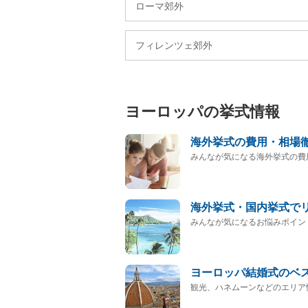
ローマ郊外
フィレンツェ郊外
ヨーロッパの挙式情報
海外挙式の費用・相場
みんなが気になる海外挙式の費
海外挙式・国内挙式で
みんなが気になるお悩みポイン
ヨーロッパ結婚式のベ
観光、ハネムーンなどのエリア