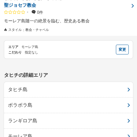
聖ジョセフ教会
-
0件
モーレア島随一の絶景を臨む、歴史ある教会
スタイル
教会・チャペル
エリア
モーレア島
変更
こだわり
指定なし
タヒチの詳細エリア
タヒチ島
ボラボラ島
ランギロア島
モーレア島