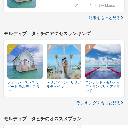
Wedding Park 海外 Magazine
記事をもっと見る
モルディブ・タヒチのアクセスランキング
フォーシーズンズ リ
メリディアン・リリア
コンラッド・モルディ
ゾート モルディブ ラ
ルチャペル
ブ・ランガリ・アイラ
ン...
ンド
ランキングをもっと見る
モルディブ・タヒチのオススメプラン