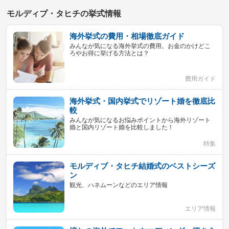
モルディブ・タヒチの挙式情報
海外挙式の費用・相場徹底ガイド
みんなが気になる海外挙式の費用。お金のかけどこ
ろやお得に挙げる方法とは？
費用ガイド
海外挙式・国内挙式でリゾート婚を徹底比
較
みんなが気になるお悩みポイントから海外リゾート
婚と国内リゾート婚を比較しました！
特集
モルディブ・タヒチ結婚式のベストシーズ
ン
観光、ハネムーンなどのエリア情報
エリア情報