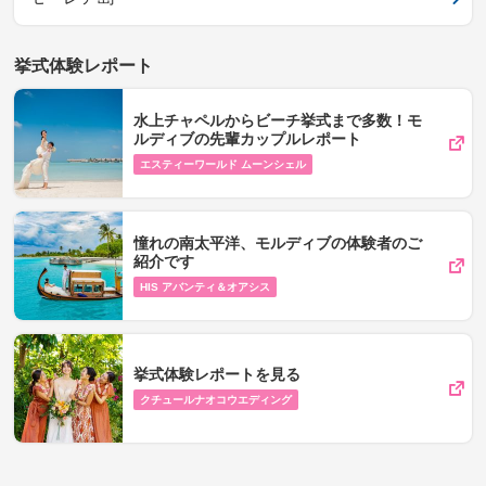
挙式体験レポート
水上チャペルからビーチ挙式まで多数！モ
ルディブの先輩カップルレポート
エスティーワールド ムーンシェル
憧れの南太平洋、モルディブの体験者のご
紹介です
HIS アバンティ＆オアシス
挙式体験レポートを見る
クチュールナオコウエディング