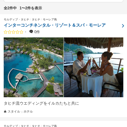
全2件中
1〜2件を表示
モルディブ・タヒチ
タヒチ
モーレア島
インターコンチネンタル・リゾート＆スパ・モーレア
-
0件
タヒチ流ウエディングをイルカたちと共に
スタイル
ホテル
モルディブ・タヒチ
タヒチ
モーレア島