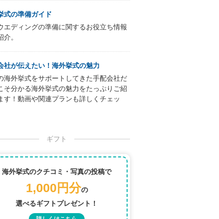
挙式の準備ガイド
ウエディングの準備に関するお役立ち情報
紹介。
会社が伝えたい！海外挙式の魅力
の海外挙式をサポートしてきた手配会社だ
こそ分かる海外挙式の魅力をたっぷりご紹
ます！動画や関連プランも詳しくチェッ
ギフト
海外挙式のクチコミ・写真の投稿で
1,000円分
の
選べるギフトプレゼント！