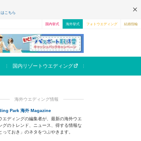
くはこちら
国内挙式
海外挙式
フォトウエディング
結婚指輪
国内リゾートウエディング
海外ウエディング情報
ing Park 海外 Magazine
ウエディングの編集者が、最新の海外ウエ
ングのトレンド、ニュース、得する情報な
とっておき」のネタをつぶやきます。