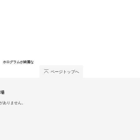
。 ホログラムが綺麗な
ページトップへ
会場
がありません。