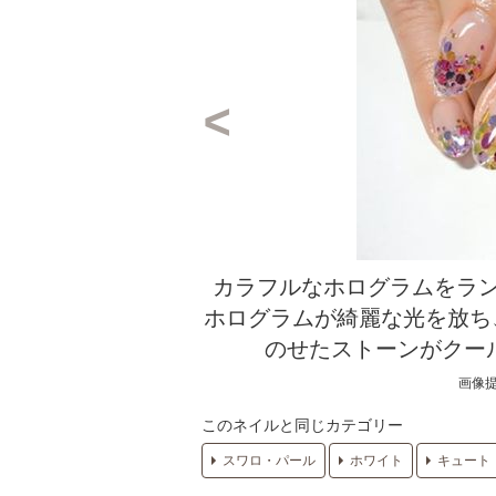
カラフルなホログラムをラ
ホログラムが綺麗な光を放ち
のせたストーンがクー
画像提
このネイルと同じカテゴリー
スワロ・パール
ホワイト
キュート