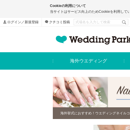
Cookieの利用について
当サイトはサービス向上のためCookieを利用して
ログイン／新規登録
クチコミ投稿
海外ウエディング
海外挙式におすすめ！ウエディングネイルコ