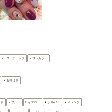
レース・チェック
ワンカラー
お呼ばれ
ッド
ブルー
イエロー
シルバー
オレンジ