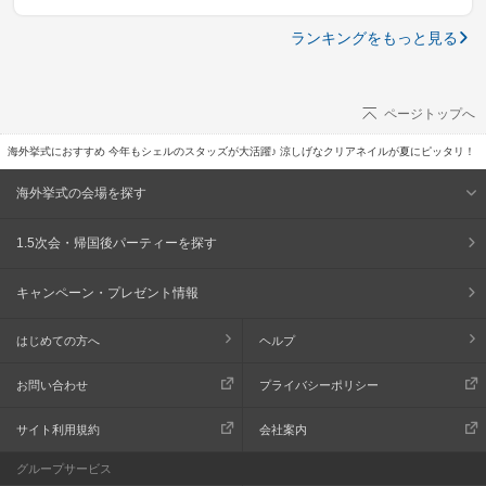
ランキングをもっと見る
ページトップへ
海外挙式におすすめ 今年もシェルのスタッズが大活躍♪ 涼しげなクリアネイルが夏にピッタリ！
海外挙式の会場を探す
1.5次会・帰国後パーティーを探す
キャンペーン・プレゼント情報
はじめての方へ
ヘルプ
お問い合わせ
プライバシーポリシー
サイト利用規約
会社案内
グループサービス