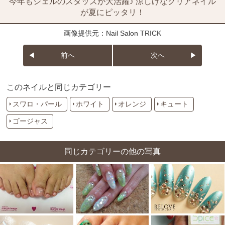
今年もシェルのスタッズが大活躍♪ 涼しげなクリアネイル
が夏にピッタリ！
画像提供元：Nail Salon TRICK
前へ
次へ
このネイルと同じカテゴリー
スワロ・パール
ホワイト
オレンジ
キュート
ゴージャス
同じカテゴリーの他の写真