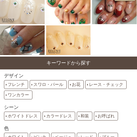
キーワードから探す
デザイン
フレンチ
スワロ・パール
お花
レース・チェック
ワンカラー
シーン
ホワイトドレス
カラードレス
和装
お呼ばれ
色