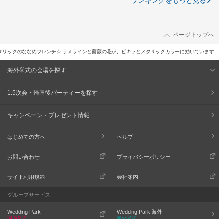
ランキングをもっと見る
ページトップへ
タリックのななめフレンチ☆ ラメラインと薔薇の花が、ピキッとメタリックカラーに効いています
海外挙式の会場を探す
1.5次会・帰国後パーティーを探す
キャンペーン・プレゼント情報
はじめての方へ
ヘルプ
お問い合わせ
プライバシーポリシー
サイト利用規約
会社案内
グループサービス
Wedding Park
Wedding Park 海外
国内挙式
海外挙式