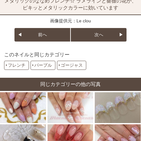
メタリックのななめフレンチ☆ ラメラインと薔薇の花が、
ピキッとメタリックカラーに効いています
画像提供元：Le clou
前へ
次へ
このネイルと同じカテゴリー
フレンチ
パープル
ゴージャス
同じカテゴリーの他の写真