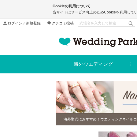
Cookieの利用について
当サイトはサービス向上のためCookieを利用して
ログイン／新規登録
クチコミ投稿
海外ウエディング
海外挙式におすすめ！ウエディングネイルコ