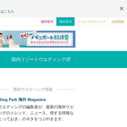
くはこちら
国内挙式
海外挙式
フォトウエディング
結婚指輪
国内リゾートウエディング
海外ウエディング情報
ing Park 海外 Magazine
ウエディングの編集者が、最新の海外ウエ
ングのトレンド、ニュース、得する情報な
とっておき」のネタをつぶやきます。