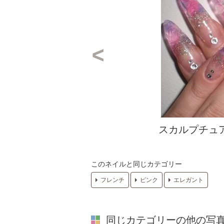
スカルプチュ
このネイルと同じカテゴリー
フレンチ
ピンク
エレガント
同じカテゴリーの他の写