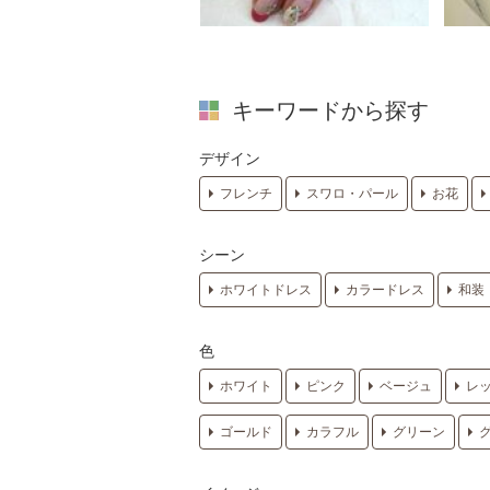
キーワードから探す
デザイン
フレンチ
スワロ・パール
お花
シーン
ホワイトドレス
カラードレス
和装
色
ホワイト
ピンク
ベージュ
レ
ゴールド
カラフル
グリーン