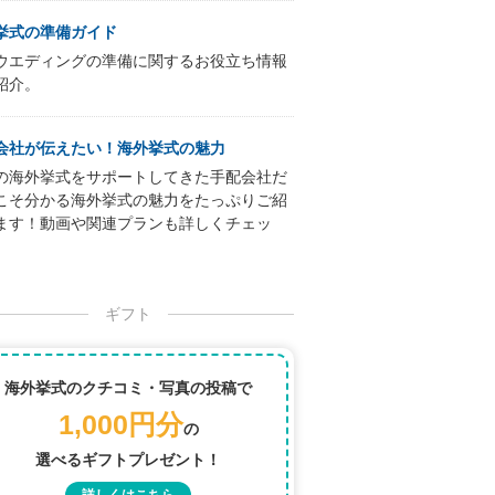
挙式の準備ガイド
ウエディングの準備に関するお役立ち情報
紹介。
会社が伝えたい！海外挙式の魅力
の海外挙式をサポートしてきた手配会社だ
こそ分かる海外挙式の魅力をたっぷりご紹
ます！動画や関連プランも詳しくチェッ
ギフト
海外挙式のクチコミ・写真の投稿で
1,000円分
の
選べるギフトプレゼント！