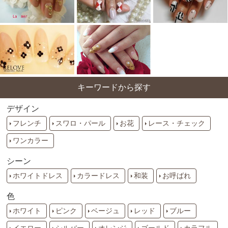
キーワードから探す
デザイン
フレンチ
スワロ・パール
お花
レース・チェック
ワンカラー
シーン
ホワイトドレス
カラードレス
和装
お呼ばれ
色
ホワイト
ピンク
ベージュ
レッド
ブルー