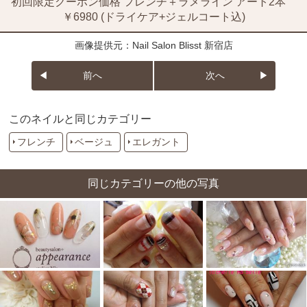
初回限定クーポン価格 フレンチ＋ラメライン アート2本
￥6980 (ドライケア+ジェルコート込)
画像提供元：Nail Salon Blisst 新宿店
前へ
次へ
このネイルと同じカテゴリー
フレンチ
ベージュ
エレガント
同じカテゴリーの他の写真