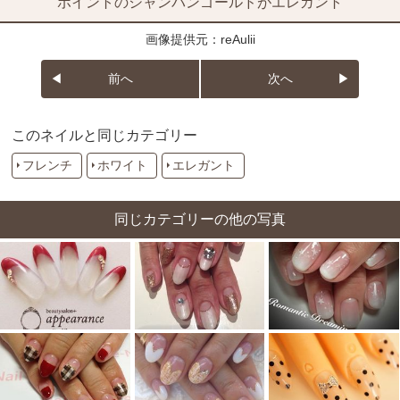
ポイントのシャンパンゴールドがエレガント
画像提供元：reAulii
前へ
次へ
このネイルと同じカテゴリー
フレンチ
ホワイト
エレガント
同じカテゴリーの他の写真