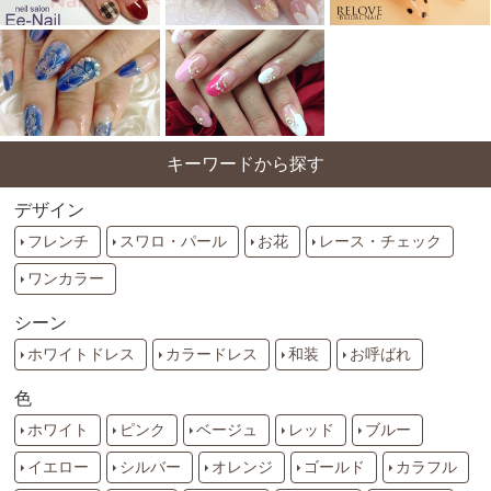
キーワードから探す
デザイン
フレンチ
スワロ・パール
お花
レース・チェック
ワンカラー
シーン
ホワイトドレス
カラードレス
和装
お呼ばれ
色
ホワイト
ピンク
ベージュ
レッド
ブルー
イエロー
シルバー
オレンジ
ゴールド
カラフル