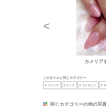
カメリア
このネイルと同じカテゴリー
フレンチ
ピンク
エレガント
同じカテゴリーの他の写