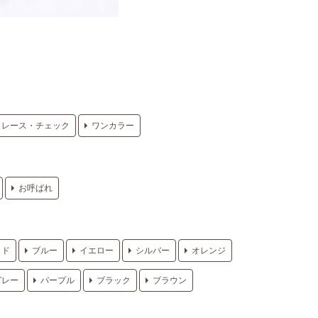
レース・チェック
ワンカラー
お呼ばれ
ッド
ブルー
イエロー
シルバー
オレンジ
グレー
パープル
ブラック
ブラウン