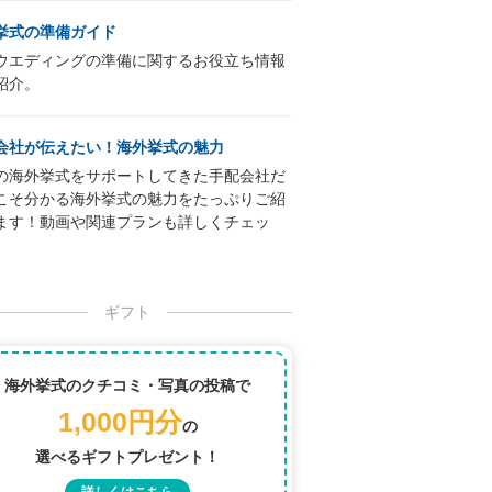
挙式の準備ガイド
ウエディングの準備に関するお役立ち情報
紹介。
会社が伝えたい！海外挙式の魅力
の海外挙式をサポートしてきた手配会社だ
こそ分かる海外挙式の魅力をたっぷりご紹
ます！動画や関連プランも詳しくチェッ
ギフト
海外挙式のクチコミ・写真の投稿で
1,000円分
の
選べるギフトプレゼント！