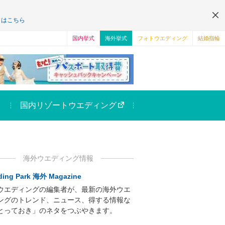
くはこちら
国内挙式
海外挙式
フォトウエディング
結婚指輪
国内リゾートウエディング
海外ウエディング情報
ing Park 海外 Magazine
ウエディングの編集者が、最新の海外ウエ
ングのトレンド、ニュース、得する情報な
とっておき」のネタをつぶやきます。