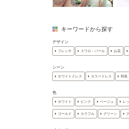
キーワードから探す
デザイン
フレンチ
スワロ・パール
お花
シーン
ホワイトドレス
カラードレス
和装
色
ホワイト
ピンク
ベージュ
レ
ゴールド
カラフル
グリーン