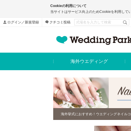
Cookieの利用について
当サイトはサービス向上のためCookieを利用して
ログイン／新規登録
クチコミ投稿
海外ウエディング
海外挙式におすすめ！ウエディングネイルコ