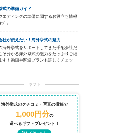
挙式の準備ガイド
ウエディングの準備に関するお役立ち情報
紹介。
会社が伝えたい！海外挙式の魅力
の海外挙式をサポートしてきた手配会社だ
こそ分かる海外挙式の魅力をたっぷりご紹
ます！動画や関連プランも詳しくチェッ
ギフト
海外挙式のクチコミ・写真の投稿で
1,000円分
の
選べるギフトプレゼント！