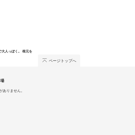
で大人っぽく。 根元を
ページトップへ
会場
がありません。