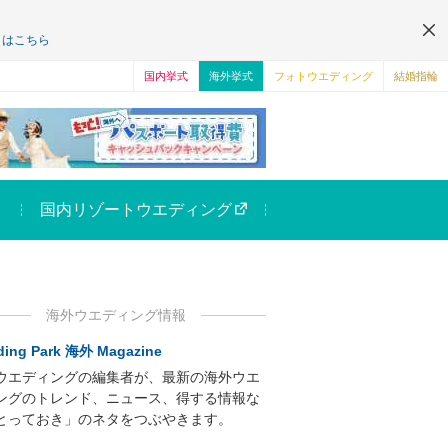
くはこちら
国内挙式
海外挙式
フォトウエディング
結婚指輪
国内リゾートウエディング
海外ウエディング情報
ing Park 海外 Magazine
ウエディングの編集者が、最新の海外ウエ
ングのトレンド、ニュース、得する情報な
とっておき」のネタをつぶやきます。