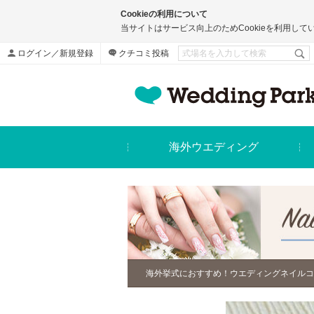
Cookieの利用について
当サイトはサービス向上のためCookieを利用して
ログイン／新規登録
クチコミ投稿
海外ウエディング
海外挙式におすすめ！ウエディングネイルコ