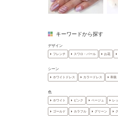
キーワードから探す
デザイン
フレンチ
スワロ・パール
お花
シーン
ホワイトドレス
カラードレス
和装
色
ホワイト
ピンク
ベージュ
レ
ゴールド
カラフル
グリーン