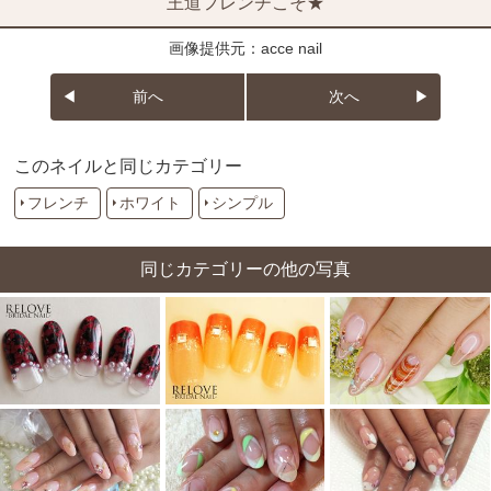
王道フレンチこそ★
画像提供元：acce nail
前へ
次へ
このネイルと同じカテゴリー
フレンチ
ホワイト
シンプル
同じカテゴリーの他の写真