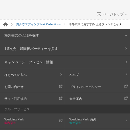
ページトップへ
海外ウエディング Nail Collections
海外挙式におすすめ 王道フレンチこそ★
海外挙式の会場を探す
1.5次会・帰国後パーティーを探す
キャンペーン・プレゼント情報
はじめての方へ
ヘルプ
お問い合わせ
プライバシーポリシー
サイト利用規約
会社案内
グループサービス
Wedding Park
Wedding Park 海外
国内挙式
海外挙式