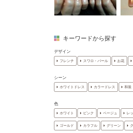
キーワードから探す
デザイン
フレンチ
スワロ・パール
お花
シーン
ホワイトドレス
カラードレス
和装
色
ホワイト
ピンク
ベージュ
レ
ゴールド
カラフル
グリーン