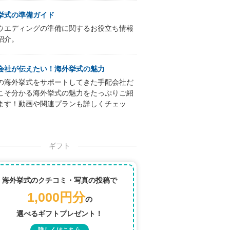
挙式の準備ガイド
ウエディングの準備に関するお役立ち情報
紹介。
会社が伝えたい！海外挙式の魅力
の海外挙式をサポートしてきた手配会社だ
こそ分かる海外挙式の魅力をたっぷりご紹
ます！動画や関連プランも詳しくチェッ
ギフト
海外挙式のクチコミ・写真の投稿で
1,000円分
の
選べるギフトプレゼント！