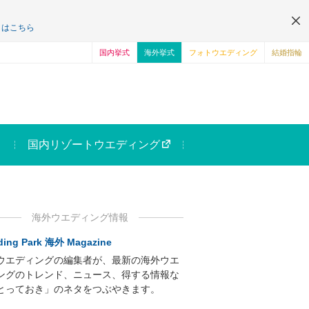
くはこちら
国内挙式
海外挙式
フォトウエディング
結婚指輪
国内リゾートウエディング
海外ウエディング情報
ing Park 海外 Magazine
ウエディングの編集者が、最新の海外ウエ
ングのトレンド、ニュース、得する情報な
とっておき」のネタをつぶやきます。