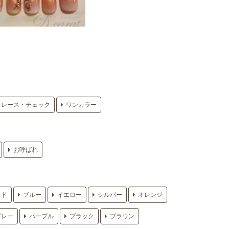
レース・チェック
ワンカラー
お呼ばれ
ッド
ブルー
イエロー
シルバー
オレンジ
グレー
パープル
ブラック
ブラウン