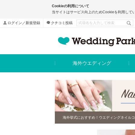
Cookieの利用について
当サイトはサービス向上のためCookieを利用して
ログイン／新規登録
クチコミ投稿
海外ウエディング
海外挙式におすすめ！ウエディングネイルコ