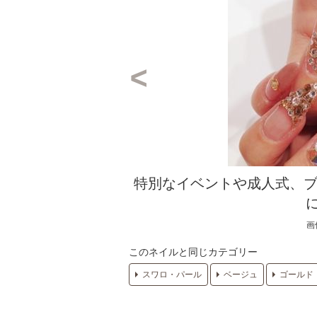
特別なイベントや成人式、ブ
画
このネイルと同じカテゴリー
スワロ・パール
ベージュ
ゴールド