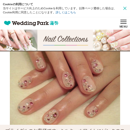
Cookieの利用について
当サイトはサービス向上のためCookieを利用しています。以降ページ遷移した場合は、
Cookie利用に同意したことになります。
詳しくはこちら
MENU