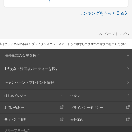
イ
ランキングをもっと見る
ページトップへ
*) 秋はブライダルの季節！ ブライダルメニューやアートもご用意してますのでぜひご利用ください。
海外挙式の会場を探す
1.5次会・帰国後パーティーを探す
キャンペーン・プレゼント情報
はじめての方へ
ヘルプ
お問い合わせ
プライバシーポリシー
サイト利用規約
会社案内
グループサービス