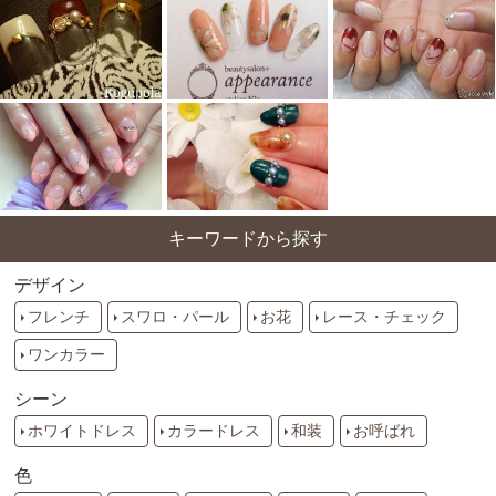
キーワードから探す
デザイン
フレンチ
スワロ・パール
お花
レース・チェック
ワンカラー
シーン
ホワイトドレス
カラードレス
和装
お呼ばれ
色