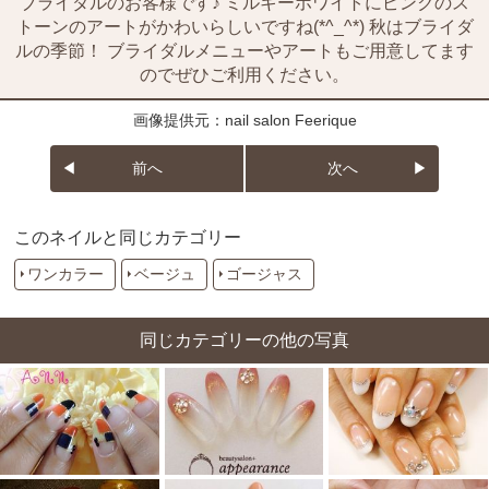
ブライダルのお客様です♪ ミルキーホワイトにピンクのス
トーンのアートがかわいらしいですね(*^_^*) 秋はブライダ
ルの季節！ ブライダルメニューやアートもご用意してます
のでぜひご利用ください。
画像提供元：nail salon Feerique
前へ
次へ
このネイルと同じカテゴリー
ワンカラー
ベージュ
ゴージャス
同じカテゴリーの他の写真