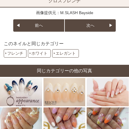
クロスフレンチ
画像提供元：M.SLASH Bayside
前へ
次へ
このネイルと同じカテゴリー
フレンチ
ホワイト
エレガント
同じカテゴリーの他の写真