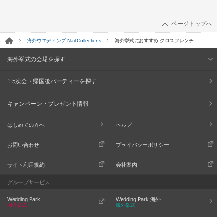
ページトップへ
海外ウエディング Nail Collections
海外挙式におすすめ クロスフレンチ
海外挙式の会場を探す
1.5次会・帰国後パーティーを探す
キャンペーン・プレゼント情報
はじめての方へ
ヘルプ
お問い合わせ
プライバシーポリシー
サイト利用規約
会社案内
グループサービス
Wedding Park
Wedding Park 海外
国内挙式
海外挙式