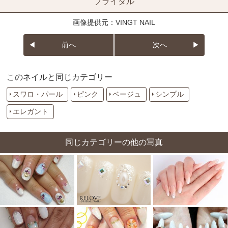
ブライダル
画像提供元：VINGT NAIL
前へ
次へ
このネイルと同じカテゴリー
スワロ・パール
ピンク
ベージュ
シンプル
エレガント
同じカテゴリーの他の写真