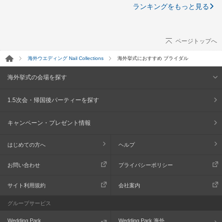
ランキングをもっと見る
ページトップへ
海外ウエディング Nail Collections
海外挙式におすすめ ブライダル
海外挙式の会場を探す
1.5次会・帰国後パーティーを探す
キャンペーン・プレゼント情報
はじめての方へ
ヘルプ
お問い合わせ
プライバシーポリシー
サイト利用規約
会社案内
グループサービス
Wedding Park
Wedding Park 海外