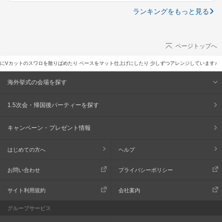
ランキングをもっと見る
ページトップへ
間にVカットのスワロを散りばめたり ベースをマット仕上げにしたり 少しずつアレンジしています♪
海外挙式の会場を探す
1.5次会・帰国後パーティーを探す
キャンペーン・プレゼント情報
はじめての方へ
ヘルプ
お問い合わせ
プライバシーポリシー
サイト利用規約
会社案内
グループサービス