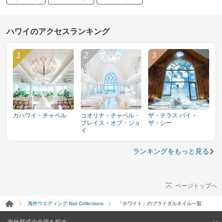
ハワイのアクセスランキング
カハワイ・チャペル
コオリナ・チャペル・
ザ・テラス バイ・
プレイス・オブ・ジョ
ザ・シー
イ
ランキングをもっと見る
ページトップへ
海外ウエディング Nail Collections
「ホワイト」のブライダルネイル一覧