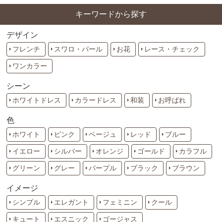
キーワードから探す
デザイン
フレンチ
スワロ・パール
お花
レース・チェック
ワンカラー
シーン
ホワイトドレス
カラードレス
和装
お呼ばれ
色
ホワイト
ピンク
ベージュ
レッド
ブルー
イエロー
シルバー
オレンジ
ゴールド
カラフル
グリーン
グレー
パープル
ブラック
ブラウン
イメージ
シンプル
エレガント
フェミニン
クール
キュート
エスニック
ゴージャス