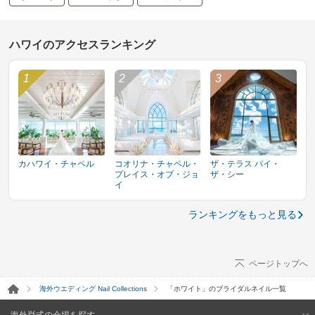
ハワイのアクセスランキング
カハワイ・チャペル
コオリナ・チャペル・
ザ・テラス バイ・
プレイス・オブ・ジョ
ザ・シー
イ
ランキングをもっと見る
ページトップへ
海外ウエディング Nail Collections
「ホワイト」のブライダルネイル一覧