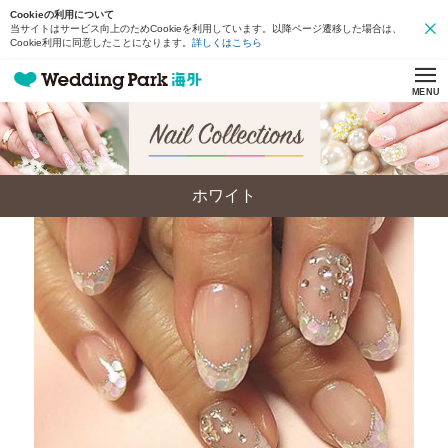
Cookieの利用について
当サイトはサービス向上のためCookieを利用しています。以降ページ遷移した場合は、
Cookie利用に同意したことになります。
詳しくはこちら
MENU
ホワイト