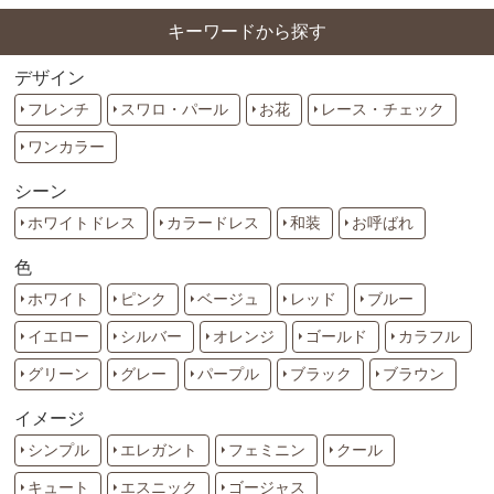
キーワードから探す
デザイン
フレンチ
スワロ・パール
お花
レース・チェック
ワンカラー
シーン
ホワイトドレス
カラードレス
和装
お呼ばれ
色
ホワイト
ピンク
ベージュ
レッド
ブルー
イエロー
シルバー
オレンジ
ゴールド
カラフル
グリーン
グレー
パープル
ブラック
ブラウン
イメージ
シンプル
エレガント
フェミニン
クール
キュート
エスニック
ゴージャス