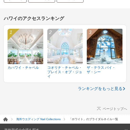
ハワイのアクセスランキング
カハワイ・チャペル
コオリナ・チャペル・
ザ・テラス バイ・
プレイス・オブ・ジョ
ザ・シー
イ
ランキングをもっと見る
ページトップへ
海外ウエディング Nail Collections
「ホワイト」のブライダルネイル一覧