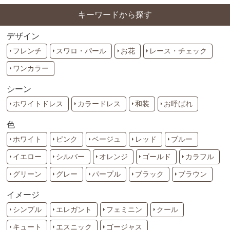
キーワードから探す
デザイン
フレンチ
スワロ・パール
お花
レース・チェック
ワンカラー
シーン
ホワイトドレス
カラードレス
和装
お呼ばれ
色
ホワイト
ピンク
ベージュ
レッド
ブルー
イエロー
シルバー
オレンジ
ゴールド
カラフル
グリーン
グレー
パープル
ブラック
ブラウン
イメージ
シンプル
エレガント
フェミニン
クール
キュート
エスニック
ゴージャス