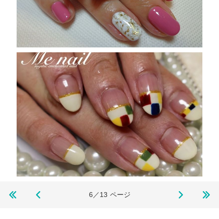
6／13
ページ