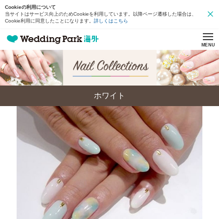
Cookieの利用について
当サイトはサービス向上のためCookieを利用しています。以降ページ遷移した場合は、
Cookie利用に同意したことになります。
詳しくはこちら
MENU
ホワイト