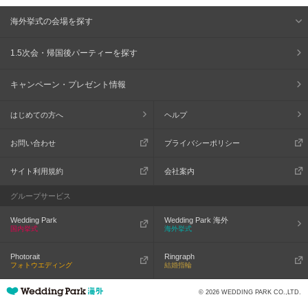
海外挙式の会場を探す
1.5次会・帰国後パーティーを探す
キャンペーン・プレゼント情報
はじめての方へ
ヘルプ
お問い合わせ
プライバシーポリシー
サイト利用規約
会社案内
グループサービス
Wedding Park
Wedding Park 海外
国内挙式
海外挙式
Photorait
Ringraph
フォトウエディング
結婚指輪
© 2026 WEDDING PARK CO.,LTD.