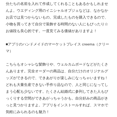
分たちの名前を入れて作成してくれることもあるかもしれませ
んよ。ウエディング用のイニシャルオブジェなどは、なかなか
お店では見つからないもの。完成したものを購入できるので、
小物を買ってきて自分で装飾する時間のない人にもぴったり☆
お値段も良心的です。一度見てみる価値がありますよ！
■アプリのハンドメイドのマーケットプレイス creema（クリー
マ）
こちらもオシャレな髪飾りや、ウェルカムボードなどがたくさ
んあります。完全オーダーの商品は、自分だけのオリジナルグ
ッズができるので、できあがりが楽しみになっちゃいますね！
どれも大量生産できない手作り品なので、人と同じになってし
まう心配も少ないです。たくさん結婚式に参列してきた人もび
っくりする空間ができあがっちゃうかも。自分好みの商品がき
っと見つかりますよ。アプリをインストールすれば、スマホで
気軽にみられるのも魅力！