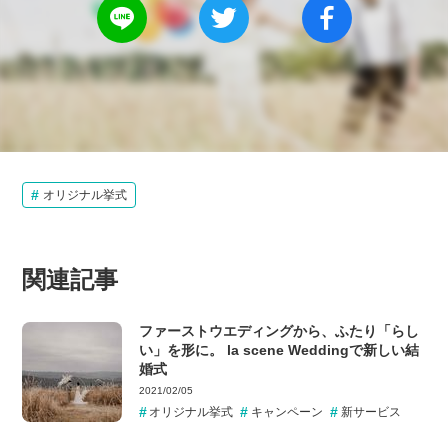
オリジナル挙式
関連記事
ファーストウエディングから、ふたり「らし
い」を形に。 la scene Weddingで新しい結
婚式
2021/02/05
オリジナル挙式
キャンペーン
新サービス