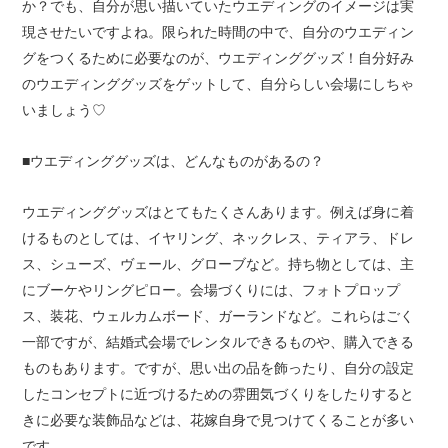
か？でも、自分が思い描いていたウエディングのイメージは実
現させたいですよね。限られた時間の中で、自分のウエディン
グをつくるために必要なのが、ウエディンググッズ！自分好み
のウエディンググッズをゲットして、自分らしい会場にしちゃ
いましょう♡
■ウエディンググッズは、どんなものがあるの？
ウエディンググッズはとてもたくさんあります。例えば身に着
けるものとしては、イヤリング、ネックレス、ティアラ、ドレ
ス、シューズ、ヴェール、グローブなど。持ち物としては、主
にブーケやリングピロー。会場づくりには、フォトプロップ
ス、装花、ウェルカムボード、ガーランドなど。これらはごく
一部ですが、結婚式会場でレンタルできるものや、購入できる
ものもあります。ですが、思い出の品を飾ったり、自分の設定
したコンセプトに近づけるための雰囲気づくりをしたりすると
きに必要な装飾品などは、花嫁自身で見つけてくることが多い
です。