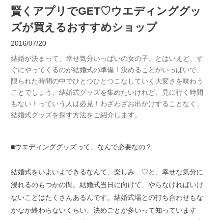
賢くアプリでGET♡ウエディンググッ
ズが買えるおすすめショップ
2016/07/20
結婚が決まって、幸せ気分いっぱいの女の子。とはいえど、す
ぐにやってくるのが結婚式の準備！決めることがいっぱいで、
限られた時間の中でひとつひとつこなしていく大変さを味わう
ことでしょう。結婚式グッズを集めたいけれど、見に行く時間
もない！っていう人は必見！わざわざお出かけすることなく、
結婚式グッズを探す方法をご紹介します。
■ウエディンググッズって、なんで必要なの？
結婚式をいよいよできるなんて、楽しみ…♡と、幸せな気分に
浸れるのもつかの間。結婚式当日に向けて、やらなければいけ
ないことはたくさんあるんです。結婚式場との打ち合わせもな
かなか終わらないくらい、決めごとが多いって知っています