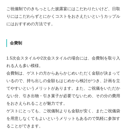
ご祝儀制でのきちっとした披露宴にはこだわりたいけど、日取
りにはこだわらずとにかくコストをおさえたいというカップル
にはおすすめの方法です。
会費制
1.5次会スタイルや2次会スタイルの場合には、会費制を取り入
れる人も多い模様。
会費制は、ゲストの方からあらかじめいただく金額が決まって
いるので、持ち出しの金額もはじめから検討がつき、計画を立
てやすいというメリットがあります。また、ご祝儀をいただか
ない分、引き出物・引き菓子が必要でないため、その分の費用
をおさえられることが魅力です。
ゲストにとっても、ご祝儀制よりも金額が安く、またご祝儀袋
を用意しなくてもよいというメリットもあるので気軽に参加す
ることができます。