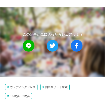
この記事が気に入ったらシェアしよう
ウェディングドレス
国内リゾート挙式
1.5次会・2次会