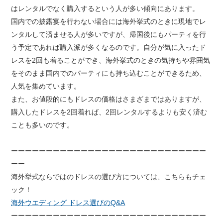
はレンタルでなく購入するという人が多い傾向にあります。
国内での披露宴を行わない場合には海外挙式のときに現地でレ
ンタルして済ませる人が多いですが、帰国後にもパーティを行
う予定であれば購入派が多くなるのです。自分が気に入ったド
レスを2回も着ることができ、海外挙式のときの気持ちや雰囲気
をそのまま国内でのパーティにも持ち込むことができるため、
人気を集めています。
また、お値段的にもドレスの価格はさまざまではありますが、
購入したドレスを2回着れば、2回レンタルするよりも安く済む
ことも多いのです。
ーーーーーーーーーーーーーーーーーーーーーーーーーーーー
ーー
海外挙式ならではのドレスの選び方については、こちらもチェ
ック！
海外ウエディング ドレス選びのQ&A
ーーーーーーーーーーーーーーーーーーーーーーーーーーーー