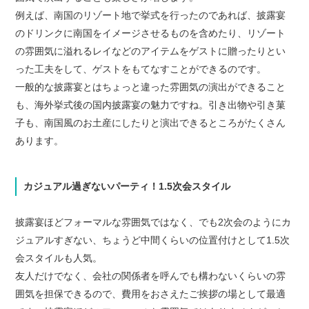
例えば、南国のリゾート地で挙式を行ったのであれば、披露宴
のドリンクに南国をイメージさせるものを含めたり、リゾート
の雰囲気に溢れるレイなどのアイテムをゲストに贈ったりとい
った工夫をして、ゲストをもてなすことができるのです。
一般的な披露宴とはちょっと違った雰囲気の演出ができること
も、海外挙式後の国内披露宴の魅力ですね。引き出物や引き菓
子も、南国風のお土産にしたりと演出できるところがたくさん
あります。
カジュアル過ぎないパーティ！1.5次会スタイル
披露宴ほどフォーマルな雰囲気ではなく、でも2次会のようにカ
ジュアルすぎない、ちょうど中間くらいの位置付けとして1.5次
会スタイルも人気。
友人だけでなく、会社の関係者を呼んでも構わないくらいの雰
囲気を担保できるので、費用をおさえたご挨拶の場として最適