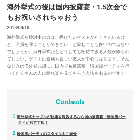
海外挙式の後は国内披露宴・1.5次会で
もお祝いされちゃおう
2018/09/19
海外挙式を検討中の方は、呼びたいゲストがたくさんいるけ
ど、全員を呼ぶことができない…と悩むことも多いのではない
でしょうか。海外挙式だとどうしても招待できる人数が限られ
てしまい、ゲストは親族や親しい友人が中心になります。そん
なときは海外挙式後に、国内でも披露宴・帰国後パーティを行
ってたくさんの人に晴れ姿を見てもらう方法もあるのです！
Contents
海外挙式カップルが結婚を報告するなら国内披露宴・帰国後パー
ティがおすすめ！
帰国後パーティのスタイルをご紹介