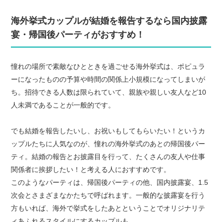
海外挙式カップルが結婚を報告するなら国内披露
宴・帰国後パーティがおすすめ！
憧れの場所で素敵なひとときを過ごせる海外挙式は、ポピュラ
ーになったものの予算や時間の関係上小規模になってしまいが
ち。招待できる人数は限られていて、親族や親しい友人など10
人未満であることが一般的です。
でも結婚を報告したいし、お祝いもしてもらいたい！というカ
ップルたちに人気なのが、憧れの海外挙式のあとの帰国後パー
ティ。結婚の報告とお披露目を行って、たくさんの友人や仕事
関係者に挨拶したい！と考える人におすすめです。
このようなパーティは、帰国後パーティの他、国内披露宴、1.5
次会とさまざまなかたちで呼ばれます。一般的な披露宴を行う
方もいれば、海外で挙式をしたあとということでオリジナリテ
ィあふれるスタイルにするカップルも。