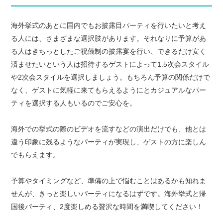
海外挙式のあとに国内でもお披露目パーティを行いたいと考え
る人には、さまざまな選択肢があります。それなりに予算があ
る人はきちっとしたご祝儀制の披露宴を行い、できるだけ安く
済ませたいという人は招待するゲストによって1.5次会スタイル
や2次会スタイルを選択しましょう。もちろん予算の関係だけで
なく、ゲストに気軽に来てもらえるようにとカジュアルなパー
ティを選択する人もいるのでご安心を。
海外での挙式の際のビデオを流すなどの演出だけでも、他とは
違う印象に残るようなパーティが実現し、ゲストの方に楽しん
でもらえます。
予算やタイミングなど、準備の上で悩むことはあるかも知れま
せんが、きっと楽しいパーティになるはずです。海外挙式と帰
国後パーティ、2度楽しめる贅沢な時間を満喫してください！