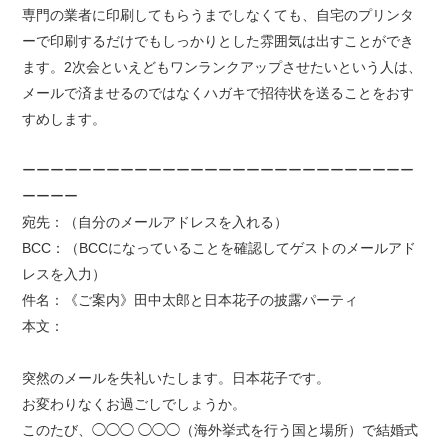
専門の業者に印刷してもらうまでしなくても、自宅のプリンタ
ーで印刷するだけでもしっかりとした雰囲気は出すことができ
ます。2次会といえどもワンランクアップさせたいという人は、
メールで済ませるのではなくハガキで招待状を送ることをおす
すめします。
ーーーーーーーーーーーーーーーーーーーーーーーーーーーー
ーーーー
宛先：（自分のメールアドレスを入れる）
BCC：（BCCになっていることを確認してゲストのメールアド
レスを入力）
件名：《ご案内》田中太郎と日本花子の披露パーティ
本文：
突然のメールを失礼いたします。日本花子です。
お変わりなくお過ごしでしょうか。
このたび、◯◯◯ ◯◯◯（海外挙式を行う国と場所）で結婚式