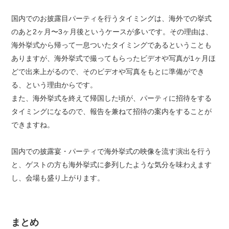
国内でのお披露目パーティを行うタイミングは、海外での挙式
のあと2ヶ月〜3ヶ月後というケースが多いです。その理由は、
海外挙式から帰って一息ついたタイミングであるということも
ありますが、海外挙式で撮ってもらったビデオや写真が1ヶ月ほ
どで出来上がるので、そのビデオや写真をもとに準備ができ
る、という理由からです。
また、海外挙式を終えて帰国した頃が、パーティに招待をする
タイミングになるので、報告を兼ねて招待の案内をすることが
できますね。
国内での披露宴・パーティで海外挙式の映像を流す演出を行う
と、ゲストの方も海外挙式に参列したような気分を味わえます
し、会場も盛り上がります。
まとめ