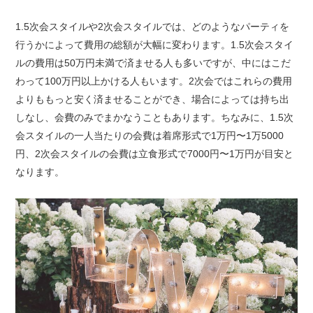
1.5次会スタイルや2次会スタイルでは、どのようなパーティを
行うかによって費用の総額が大幅に変わります。1.5次会スタイ
ルの費用は50万円未満で済ませる人も多いですが、中にはこだ
わって100万円以上かける人もいます。2次会ではこれらの費用
よりももっと安く済ませることができ、場合によっては持ち出
しなし、会費のみでまかなうこともあります。ちなみに、1.5次
会スタイルの一人当たりの会費は着席形式で1万円〜1万5000
円、2次会スタイルの会費は立食形式で7000円〜1万円が目安と
なります。