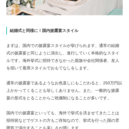
結婚式と同様に！国内披露宴スタイル
まずは、国内での披露宴スタイルが挙げられます。通常の結婚
式の披露宴と同じように演出し、進行していく本格的なスタイ
ルです。海外挙式に招待できなかった親族や会社関係者、友人
を招いて着席スタイルでおもてなしをします。
通常の披露宴であるようなお色直しにもこだわると、250万円以
上かかってくることも珍しくありません。また、一般的な披露
宴の形式をとることからご祝儀制になることが多いです。
国内での披露宴といっても、海外で挙式を済ませてきたことは
招待状などでゲストの方もご存知なので、挙式を行った国の雰
囲気で演出することも楽しさが増します。