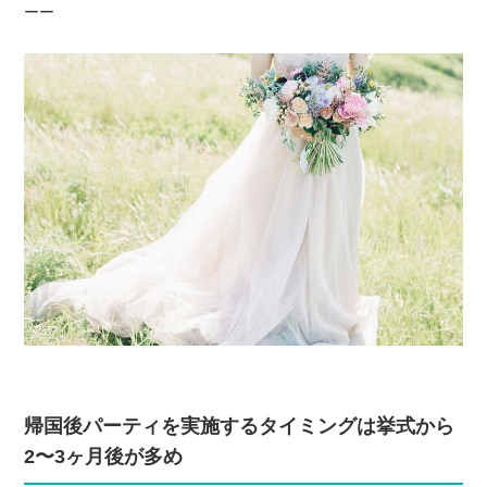
ーー
帰国後パーティを実施するタイミングは挙式から
2〜3ヶ月後が多め