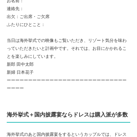
お名前：
連絡先：
出欠：ご出席・ご欠席
ふたりにひとこと：
当日は海外挙式での映像もご覧いただき、リゾート気分を味わ
っていただきたいと計画中です。それでは、お目にかかれるこ
とを楽しみにしています。
新郎 田中太郎
新婦 日本花子
ーーーーーーーーーーーーーーーーーーーーーーーーーーーー
ーーーー
海外挙式＋国内披露宴ならドレスは購入派が多数
海外挙式のあと国内披露宴をするというカップルでは、ドレス