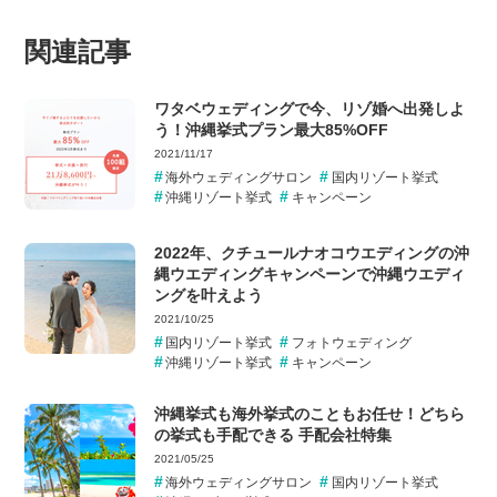
関連記事
ワタベウェディングで今、リゾ婚へ出発しよ
う！沖縄挙式プラン最大85%OFF
2021/11/17
海外ウェディングサロン
国内リゾート挙式
沖縄リゾート挙式
キャンペーン
2022年、クチュールナオコウエディングの沖
縄ウエディングキャンペーンで沖縄ウエディ
ングを叶えよう
2021/10/25
国内リゾート挙式
フォトウェディング
沖縄リゾート挙式
キャンペーン
沖縄挙式も海外挙式のこともお任せ！どちら
の挙式も手配できる 手配会社特集
2021/05/25
海外ウェディングサロン
国内リゾート挙式