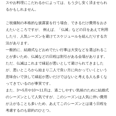
スやお料理にこだわるかによっては、もう少し安く済ませられ
るかもしれません。
ご祝儀制の本格的な披露宴を行う場合、できるだけ費用をおさ
えたいところですが、 例えば、「仏滅」などの日をあえて利用
したり、人気シーズンを避けてスケジュールを組んだりする方
法があります。
一般的に、結婚式などおめでたい行事は大安などを選ばれるこ
とが多いため、仏滅などの日程は割引がある会場があります。
ただ、仏滅はこれまで縁起が悪いとして避けられてきました
が、悪いところから始まり二人で良い方に向かっていくという
意味合いで決して縁起が悪いだけではないと考える人も多くな
ってきているのが事実です。
また、3〜5月や10〜11月は、過ごしやすい気候のために結婚式
のシーズンとして人気ですが、このシーズンは人気に伴い費用
が上がることも多いため、あえてこのシーズンとは違う日程を
考慮するのも節約のひとつ。