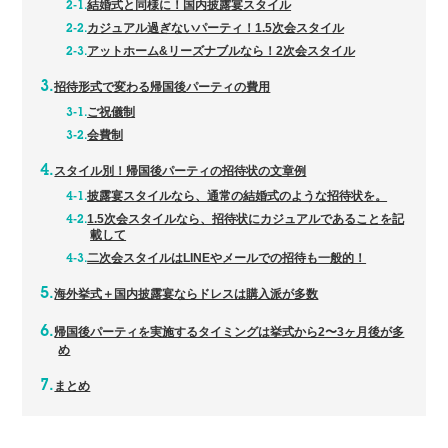
結婚式と同様に！国内披露宴スタイル
カジュアル過ぎないパーティ！1.5次会スタイル
アットホーム&リーズナブルなら！2次会スタイル
招待形式で変わる帰国後パーティの費用
ご祝儀制
会費制
スタイル別！帰国後パーティの招待状の文章例
披露宴スタイルなら、通常の結婚式のような招待状を。
1.5次会スタイルなら、招待状にカジュアルであることを記
載して
二次会スタイルはLINEやメールでの招待も一般的！
海外挙式＋国内披露宴ならドレスは購入派が多数
帰国後パーティを実施するタイミングは挙式から2〜3ヶ月後が多
め
まとめ