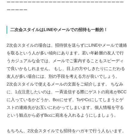
ーーーーーーーーーーーーーーーーーーーーーーーーーーーー
ーーーーー
二次会スタイルはLINEやメールでの招待も一般的！
2次会スタイルの場合は、招待状を送らずにLINEやメールで連絡
を取るという人が多い傾向にあります。若い年齢層の友人で行
うカジュアルな会では、メールでご案内することもスピーディ
で良いかもしれません。 もし、目上の方やしきたりにこだわる
友人が多い場合には、別の手段を考える方が良いでしょう。
2次会スタイルで使えるメールの文面をご紹介します。 ちなみ
に、1点注意したいのは、一斉送信する際にゲストの宛名がBCC
に入っているかどうか。Bccにせず、ToやCcにしてしまうとゲ
ストの連絡先がお互いにわかってしまいます。個人情報を守る
という観点から必ずBccに宛名を入れるようにしましょう。
もちろん、2次会スタイルでも招待をハガキで行う人もいます。