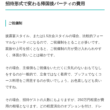
招待形式で変わる帰国後パーティの費用
ご祝儀制
披露宴スタイル、または1.5次会スタイルの場合、比較的フォー
マルなパーティになるので、ご祝儀制をとることが多いです。
親族や上司を招くとなると、ご祝儀制の方が受け入れられやす
く、体面が良いことは確かです。
その場合、主催側もご祝儀をいただくに失礼のないおもてなし
をするのが一般的で、立食ではなく着席で、ブッフェでなくコ
ース料理をご用意するのが良いでしょう。お色直しなども良い
ですね。
その場合、招待ゲストの人数にもよりますが、250万円程度が費
用の相場となります。どの程度演出のオプションを付け、ドレ