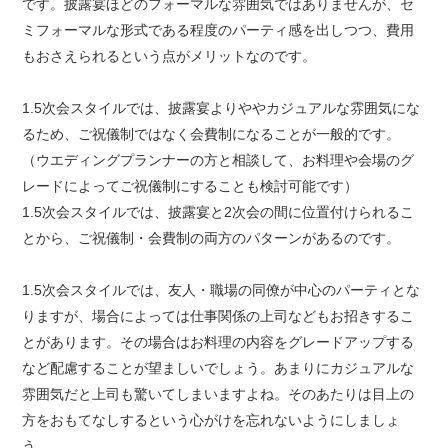
です。披露宴ほどのフォーマルな雰囲気ではありませんが、セ
ミフォーマルな形式である程度のパーティ感を出しつつ、費用
もおさえられるという点がメリットなのです。
1.5次会スタイルでは、披露宴よりややカジュアルな雰囲気にな
るため、ご祝儀制ではなく会費制になることが一般的です。
（ウエディングプランナーの方と相談して、お料理や会場のグ
レードによってご祝儀制にすることも検討可能です）
1.5次会スタイルでは、披露宴と2次会の間に位置付けられるこ
とから、ご祝儀制・会費制の両方のパターンがあるのです。
1.5次会スタイルでは、友人・職場の同僚が中心のパーティとな
りますが、場合によっては仕事関係の上司などもお招きするこ
とがあります。その場合はお料理の内容をグレードアップする
など配慮することが望ましいでしょう。あまりにカジュアルな
雰囲気だと上司も驚いてしまいますよね。そのあたりは目上の
方をおもてなしするという心がけを忘れないようにしましょ
う。