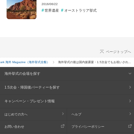
2016/06/22
世界遺産
オーストラリア挙式
ページトップへ
 Park 海外 Magazine（海外挙式全般）
海外挙式の後は国内披露宴・1.5次会でもお祝いされ...
海外挙式の会場を探す
1.5次会・帰国後パーティーを探す
キャンペーン・プレゼント情報
はじめての方へ
ヘルプ
お問い合わせ
プライバシーポリシー