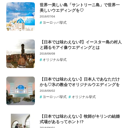
世界一美しい島「サントリーニ島」で世界一
美しいウエディングを♡
2016/07/04
ヨーロッパ挙式
【日本では味わえない⁉】イースター島の村人
と踊るモアイ像ウエディングとは
2016/06/08
オリジナル挙式
【日本では味わえない】日本人であなただけ
かも♡氷の教会でオリジナルウエディングを
2016/06/02
ヨーロッパ挙式
オリジナル挙式
【日本では味わえない】牧師がキリンの結婚
式場があるってホント!?
2016/06/01