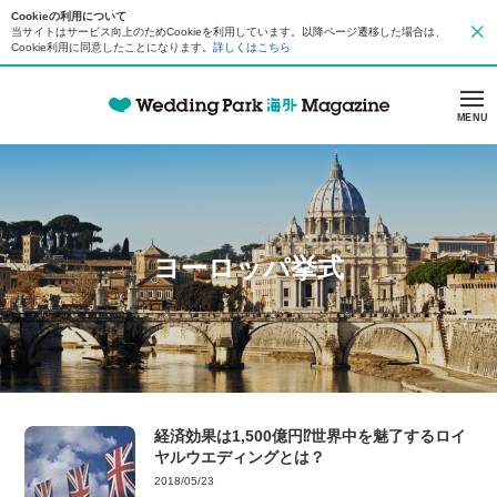
Cookieの利用について
当サイトはサービス向上のためCookieを利用しています。以降ページ遷移した場合は、
Cookie利用に同意したことになります。
詳しくはこちら
MENU
ヨーロッパ挙式
経済効果は1,500億円⁉世界中を魅了するロイ
ヤルウエディングとは？
2018/05/23