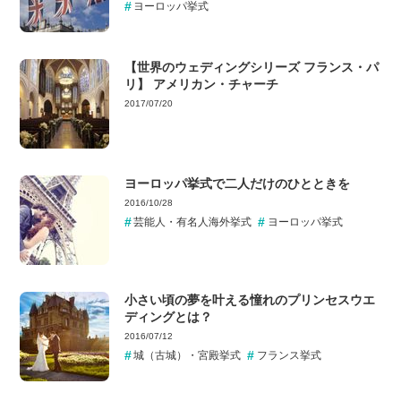
ヨーロッパ挙式
【世界のウェディングシリーズ フランス・パ
リ】 アメリカン・チャーチ
2017/07/20
ヨーロッパ挙式で二人だけのひとときを
2016/10/28
芸能人・有名人海外挙式
ヨーロッパ挙式
小さい頃の夢を叶える憧れのプリンセスウエ
ディングとは？
2016/07/12
城（古城）・宮殿挙式
フランス挙式