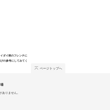
タイダイ柄のフレンチに
選びの参考にしてみてく
ページトップへ
会場
がありません。