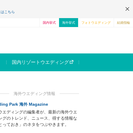
くはこちら
国内挙式
海外挙式
フォトウエディング
結婚指輪
国内リゾートウエディング
海外ウエディング情報
ing Park 海外 Magazine
ウエディングの編集者が、最新の海外ウエ
ングのトレンド、ニュース、得する情報な
とっておき」のネタをつぶやきます。