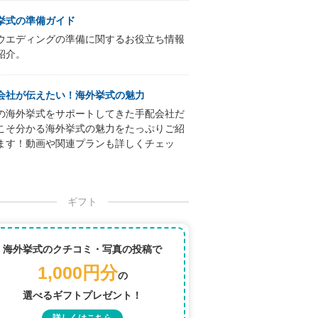
挙式の準備ガイド
ウエディングの準備に関するお役立ち情報
紹介。
会社が伝えたい！海外挙式の魅力
の海外挙式をサポートしてきた手配会社だ
こそ分かる海外挙式の魅力をたっぷりご紹
ます！動画や関連プランも詳しくチェッ
ギフト
海外挙式のクチコミ・写真の投稿で
1,000円分
の
選べるギフトプレゼント！