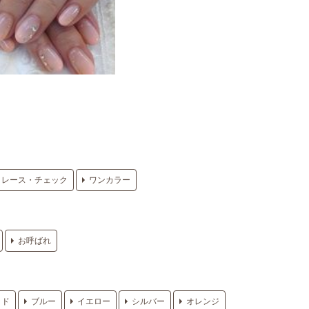
レース・チェック
ワンカラー
お呼ばれ
ッド
ブルー
イエロー
シルバー
オレンジ