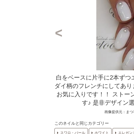
白をベースに片手に2本ずつ
ダイ柄のフレンチにしてあり
お気に入りです！！ ストー
す♪ 是非デザイン
画像提供元：まつ
このネイルと同じカテゴリー
スワロ・パール
ホワイト
エレガン