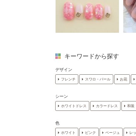
キーワードから探す
デザイン
フレンチ
スワロ・パール
お花
シーン
ホワイトドレス
カラードレス
和装
色
ホワイト
ピンク
ベージュ
レ