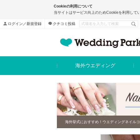
Cookieの利用について
当サイトはサービス向上のためCookieを利用して
ログイン／新規登録
クチコミ投稿
海外ウエディング
海外挙式におすすめ！ウエディングネイルコ