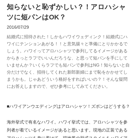
知らないと恥ずかしい？！アロハシャ
ツに短パンはOK？
2016/07/29
結婚式に招待された！しかもハワイウェディンク！結婚式にハ
ワイにテンションあがる！！と意気揚々と準備にとりかかるで
しょう。ハワイってアロハシャツで参列してるイメージがある
からきっとラフでいいんだろうな、と思って短パンを手にして
いませんか？いくらラフでも短パンで参列はNG！知らないと自
分だけでなく、招待してくれた新郎新婦にまで恥をかかせてし
まうかも。じゃあどういう格好をすればいいの？！そんな疑問
にお答えしますので、ぜひ参考にしてみてください。
■ハワイアンウエディングはアロハシャツ！ズボンはどうする？
海外挙式で有名なハワイ。ハワイ挙式では、アロハシャツを参
列者が着ているイメージがあると思います。現地の正装である
アロハシャツを身に着けて、現地風の挙式スタイルをハワイア