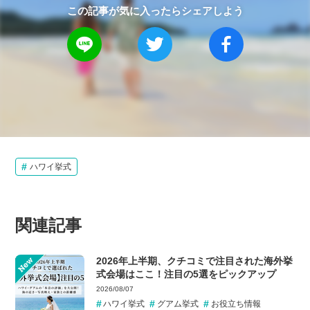
この記事が気に入ったらシェアしよう
ハワイ挙式
関連記事
New
2026年上半期、クチコミで注目された海外挙
式会場はここ！注目の5選をピックアップ
2026/08/07
ハワイ挙式
グアム挙式
お役立ち情報