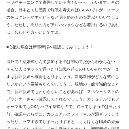
ーツやモーニングで参列している方もいらっしゃいます。その
場合、日本と同じ感覚で服装を考えればいいのですが、スーツ
の色はグレーやネイビーなど明るめのものを選ぶといいでしょ
う。ただし、周りの方がアロハシャツなどを着用するのであれ
ば、合わせた方がいいですよ。
■心配な場合は新郎新婦へ確認してみましょう！
海外での結婚式なんて参加するのは初めてだからわからない。
そんな人はネットで調べたり知識を得るのもいいのですが、ま
ずは新郎新婦へ確認をとりましょう。新郎新婦がどんな式にし
たいかという要望もあるでしょうし、現地の一般常識的なこと
で、新郎新婦でもわからないことがあれば、スペシャリストの
プランナーさんへ確認してくれるでしょう。カジュアルでもフ
ォーマルでもOKなハワイ挙式なので、迷ってしまうのは当たり
前。確認をとらずに、カジュアルとフォーマルが混ざってしま
ったり、ラフすぎてしまったりすると、ちぐはぐな印象の結婚
式になってしいます。それを避けるためにも、新郎新婦へ確認