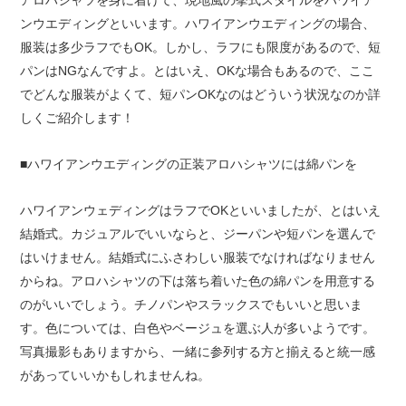
ンウエディングといいます。ハワイアンウエディングの場合、
服装は多少ラフでもOK。しかし、ラフにも限度があるので、短
パンはNGなんですよ。とはいえ、OKな場合もあるので、ここ
でどんな服装がよくて、短パンOKなのはどういう状況なのか詳
しくご紹介します！
■ハワイアンウエディングの正装アロハシャツには綿パンを
ハワイアンウェディングはラフでOKといいましたが、とはいえ
結婚式。カジュアルでいいならと、ジーパンや短パンを選んで
はいけません。結婚式にふさわしい服装でなければなりません
からね。アロハシャツの下は落ち着いた色の綿パンを用意する
のがいいでしょう。チノパンやスラックスでもいいと思いま
す。色については、白色やベージュを選ぶ人が多いようです。
写真撮影もありますから、一緒に参列する方と揃えると統一感
があっていいかもしれませんね。