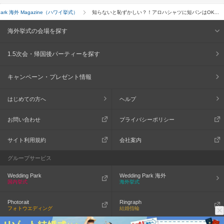
 Park 海外 Magazine（ハワイ挙式）
知らないと恥ずかしい？！アロハシャツに短パンはOK...
海外挙式の会場を探す
1.5次会・帰国後パーティーを探す
キャンペーン・プレゼント情報
はじめての方へ
ヘルプ
お問い合わせ
プライバシーポリシー
サイト利用規約
会社案内
グループサービス
Wedding Park
Wedding Park 海外
国内挙式
海外挙式
Photorait
Ringraph
フォトウエディング
結婚指輪