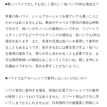
■暑いハワイで少しでも涼しく居たい！短パンでOKな場合は？
常夏の島ハワイ。いくらアロハシャツを着ていても暑いことに
かわりはありませんよね。教会やチャペルで挙式の場合は神前
ですので、綿パンやチノパンの着用がいいですが、リゾートウ
ェディングでもビーチウエディングの場合は、短パンでもOKな
場合があります。また、友達や兄弟は短パンを着用して参列す
ることもあるようです。短すぎる丈には要注意ですよ！短パン
を着用の場合でも、周りの方と合わせることも必要ですが、ま
ずは新郎新婦への確認もおこなってくださいね。親しき仲にも
礼儀ありですから、気分を害すことがないように。
■ハワイではアロハシャツで参列しないといけないの？
ハワイ挙式に参列する場合、現地の正装アロハシャツでの参列
が絶対！というわけではありません。リゾート地なので少し浮
いてしまうかもしれませんが、日本国内での披露宴と同様にス