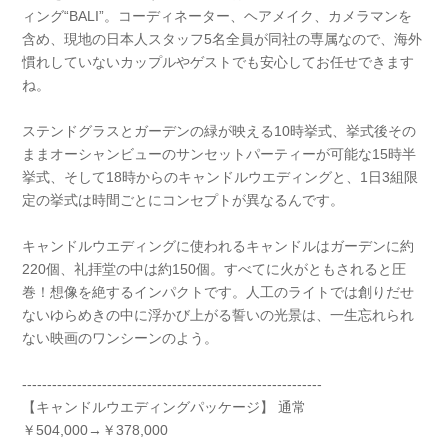
ィング“BALI”。コーディネーター、ヘアメイク、カメラマンを
含め、現地の日本人スタッフ5名全員が同社の専属なので、海外
慣れしていないカップルやゲストでも安心してお任せできます
ね。
ステンドグラスとガーデンの緑が映える10時挙式、挙式後その
ままオーシャンビューのサンセットパーティーが可能な15時半
挙式、そして18時からのキャンドルウエディングと、1日3組限
定の挙式は時間ごとにコンセプトが異なるんです。
キャンドルウエディングに使われるキャンドルはガーデンに約
220個、礼拝堂の中は約150個。すべてに火がともされると圧
巻！想像を絶するインパクトです。人工のライトでは創りだせ
ないゆらめきの中に浮かび上がる誓いの光景は、一生忘れられ
ない映画のワンシーンのよう。
------------------------------------------------------------
【キャンドルウエディングパッケージ】 通常
￥504,000→￥378,000