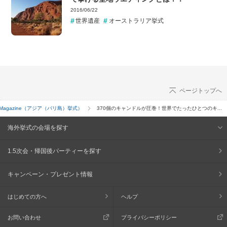
2016/06/22
世界遺産
オーストラリア挙式
ページトップへ
海外 Magazine（アジア（バリ島）挙式）
370個のキャンドルが圧巻！世界でたったひとつのキ...
海外挙式の会場を探す
1.5次会・帰国後パーティーを探す
キャンペーン・プレゼント情報
はじめての方へ
ヘルプ
お問い合わせ
プライバシーポリシー