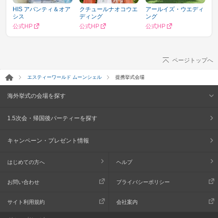
HIS アバンティ＆オア
クチュールナオコウエ
アールイズ・ウエディ
シス
ディング
ング
公式HP
公式HP
公式HP
ページトップへ
エスティーワールド ムーンシェル
提携挙式会場
海外挙式の会場を探す
1.5次会・帰国後パーティーを探す
キャンペーン・プレゼント情報
はじめての方へ
ヘルプ
お問い合わせ
プライバシーポリシー
サイト利用規約
会社案内