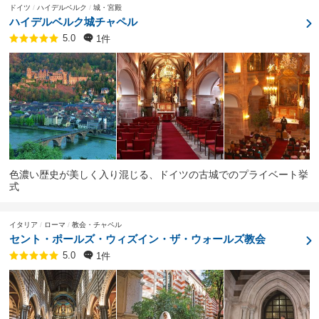
ドイツ
ハイデルベルク
城・宮殿
ハイデルベルク城チャペル
1件
5.0
色濃い歴史が美しく入り混じる、ドイツの古城でのプライベート挙
式
イタリア
ローマ
教会・チャペル
セント・ポールズ・ウィズイン・ザ・ウォールズ教会
1件
5.0