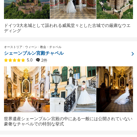
ドイツ3大名城として謳われる威風堂々とした古城での厳粛なウエ
ディング
オーストリア
ウィーン
教会・チャペル
シェーンブルン宮殿チャペル
2件
5.0
世界遺産シェーンブルン宮殿の中にある一般には公開されていない
豪奢なチャペルでの特別な挙式